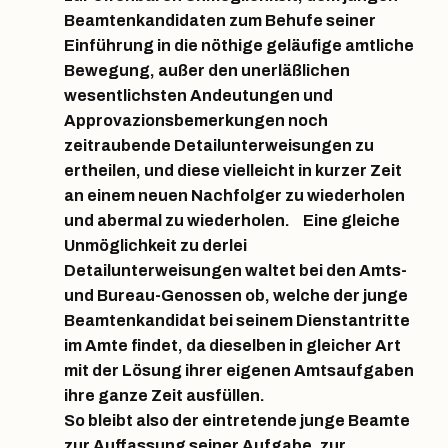
Beamtenkandidaten zum Behufe seiner
Einführung in die nöthige geläufige amtliche
Bewegung, außer den unerläßlichen
wesentlichsten Andeutungen und
Approvazionsbemerkungen noch
zeitraubende Detailunterweisungen zu
ertheilen, und diese vielleicht in kurzer Zeit
an einem neuen Nachfolger zu wiederholen
und abermal zu wiederholen. Eine gleiche
Unmöglichkeit zu derlei
Detailunterweisungen waltet bei den Amts-
und Bureau-Genossen ob, welche der junge
Beamtenkandidat bei seinem Dienstantritte
im Amte findet, da dieselben in gleicher Art
mit der Lösung ihrer eigenen Amtsaufgaben
ihre ganze Zeit ausfüllen.
So bleibt also der eintretende junge Beamte
zur Auffassung seiner Aufgabe, zur