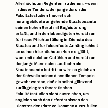
Allerhöchsten Regenten, zu dienen; – wenn
in dieser Tendenz der junge durch die
Fakultätsstudien theoretisch
herangebildete angehende Staatsbeamte
seinen hohen Beruf mit Begeisterung
erfaßt, und in den lebendigsten Vorsätzen
für treue Pflichterfüllung im Dienste des
Staates und für felsenfeste Anhänglichkeit
an seinen Allerhöchsten Herrn erglüht;
wenn mit solchen Gefühlen und Vorsätzen
der junge Mann seine Laufbahn als
Staatsbeamte betritt: er wird es gleich an
der Schwelle seines dienstlichen Tempels
gewahr werden, daß die selbst glänzend
zurükgelegten theoretischen
Fakultätsstudien nicht ausreichen, um
sogleich nach den Erfordernissen des
Dienstes den Platz vollkommen auszufüllen,