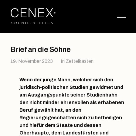
Brief an die Söhne
19. November 2023
In
Zettelkasten
Wenn der junge Mann, welcher sich den
juridisch-politischen Studien gewidmet und
am Ausgangspunkte seiner Studienbahn
den nicht minder ehrenvollen als erhabenen
Beruf gewählt hat, an den
Regierungsgeschäften sich zu betheiligen
und hiefür dem Staate und dessen
Oberhaupte, dem Landesfürsten und