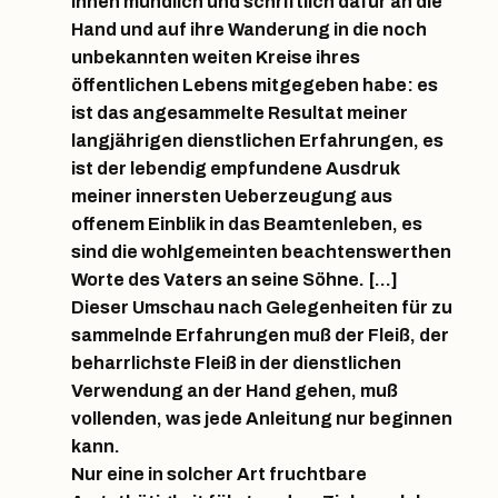
ihnen mündlich und schriftlich dafür an die
Hand und auf ihre Wanderung in die noch
unbekannten weiten Kreise ihres
öffentlichen Lebens mitgegeben habe: es
ist das angesammelte Resultat meiner
langjährigen dienstlichen Erfahrungen, es
ist der lebendig empfundene Ausdruk
meiner innersten Ueberzeugung aus
offenem Einblik in das Beamtenleben, es
sind die wohlgemeinten beachtenswerthen
Worte des Vaters an seine Söhne. […]
Dieser Umschau nach Gelegenheiten für zu
sammelnde Erfahrungen muß der Fleiß, der
beharrlichste Fleiß in der dienstlichen
Verwendung an der Hand gehen, muß
vollenden, was jede Anleitung nur beginnen
kann.
Nur eine in solcher Art fruchtbare