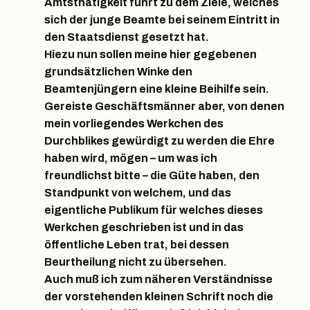
Amtsthätigkeit führt zu dem Ziele, welches
sich der junge Beamte bei seinem Eintritt in
den Staatsdienst gesetzt hat.
Hiezu nun sollen meine hier gegebenen
grundsätzlichen Winke den
Beamtenjüngern eine kleine Beihilfe sein.
Gereiste Geschäftsmänner aber, von denen
mein vorliegendes Werkchen des
Durchblikes gewürdigt zu werden die Ehre
haben wird, mögen – um was ich
freundlichst bitte – die Güte haben, den
Standpunkt von welchem, und das
eigentliche Publikum für welches dieses
Werkchen geschrieben ist und in das
öffentliche Leben trat, bei dessen
Beurtheilung nicht zu übersehen.
Auch muß ich zum näheren Verständnisse
der vorstehenden kleinen Schrift noch die