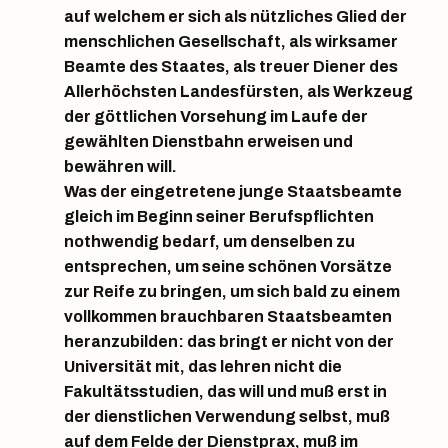
auf welchem er sich als nützliches Glied der
menschlichen Gesellschaft, als wirksamer
Beamte des Staates, als treuer Diener des
Allerhöchsten Landesfürsten, als Werkzeug
der göttlichen Vorsehung im Laufe der
gewählten Dienstbahn erweisen und
bewähren will.
Was der eingetretene junge Staatsbeamte
gleich im Beginn seiner Berufspflichten
nothwendig bedarf, um denselben zu
entsprechen, um seine schönen Vorsätze
zur Reife zu bringen, um sich bald zu einem
vollkommen brauchbaren Staatsbeamten
heranzubilden: das bringt er nicht von der
Universität mit, das lehren nicht die
Fakultätsstudien, das will und muß erst in
der dienstlichen Verwendung selbst, muß
auf dem Felde der Dienstprax, muß im