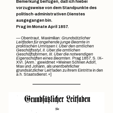
Bemerkung beifügen, daß ich hiebei
vorzugsweise von dem Standpunkte des
politisch-administrativen Dienstes
ausgegangen bin.
Prag im Monate April 1857.
Obentraut, Maximilian:
Grundsätzlicher
Leitfaden für angehende junge Beamte in
praktischen Umrissen I. Über den amtlichen
Geschäftsstyl, II. Über die amtlichen
Geschäftsformen, III. Über die notwendigen
Eigenschaften eines Beamten
. Prag 1857, S. IX–
XVI. [Anm.: gewidmet »Meinen Söhnen Adolf,
Max und Johann, als unentbehrlicher
grundsätzlicher Leitfaden zu ihrem Eintritte in den
a.h. Staatsdienst.«]