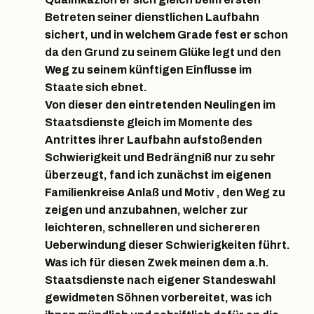
Betreten seiner dienstlichen Laufbahn
sichert, und in welchem Grade fest er schon
da den Grund zu seinem Glüke legt und den
Weg zu seinem künftigen Einflusse im
Staate sich ebnet.
Von dieser den eintretenden Neulingen im
Staatsdienste gleich im Momente des
Antrittes ihrer Laufbahn aufstoßenden
Schwierigkeit und Bedrängniß nur zu sehr
überzeugt, fand ich zunächst im eigenen
Familienkreise Anlaß und Motiv , den Weg zu
zeigen und anzubahnen, welcher zur
leichteren, schnelleren und sichereren
Ueberwindung dieser Schwierigkeiten führt.
Was ich für diesen Zwek meinen dem a.h.
Staatsdienste nach eigener Standeswahl
gewidmeten Söhnen vorbereitet, was ich