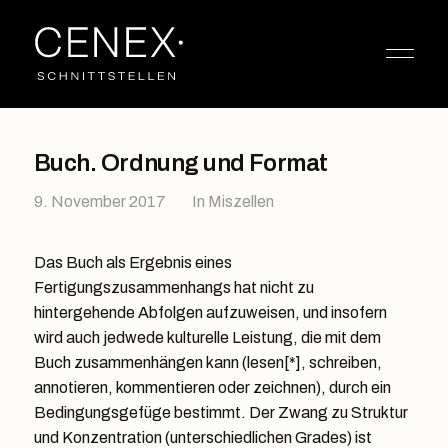
Buch. Ordnung und Format
9. November 2017
In
Miszellen
Das Buch als Ergebnis eines
Fertigungszusammenhangs hat nicht zu
hintergehende Abfolgen aufzuweisen, und insofern
wird auch jedwede kulturelle Leistung, die mit dem
Buch zusammenhängen kann (lesen[*], schreiben,
annotieren, kommentieren oder zeichnen), durch ein
Bedingungsgefüge bestimmt. Der Zwang zu Struktur
und Konzentration (unterschiedlichen Grades) ist