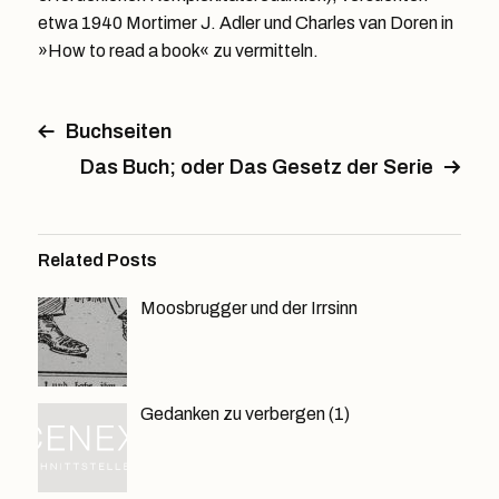
etwa 1940 Mortimer J. Adler und Charles van Doren in
»How to read a book« zu vermitteln.
Buchseiten
Das Buch; oder Das Gesetz der Serie
Related Posts
Moosbrugger und der Irrsinn
Gedanken zu verbergen (1)