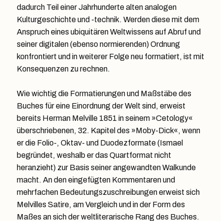
dadurch Teil einer Jahrhunderte alten analogen
Kulturgeschichte und -technik. Werden diese mit dem
Anspruch eines ubiquitären Weltwissens auf Abruf und
seiner digitalen (ebenso normierenden) Ordnung
konfrontiert und in weiterer Folge neu formatiert, ist mit
Konsequenzen zu rechnen.
Wie wichtig die Formatierungen und Maßstäbe des
Buches für eine Einordnung der Welt sind, erweist
bereits Herman Melville 1851 in seinem »Cetology«
überschriebenen, 32. Kapitel des »Moby-Dick«, wenn
er die Folio-, Oktav- und Duodezformate (Ismael
begründet, weshalb er das Quartformat nicht
heranzieht) zur Basis seiner angewandten Walkunde
macht. An den eingefügten Kommentaren und
mehrfachen Bedeutungszuschreibungen erweist sich
Melvilles Satire, am Vergleich und in der Form des
Maßes an sich der weltliterarische Rang des Buches.