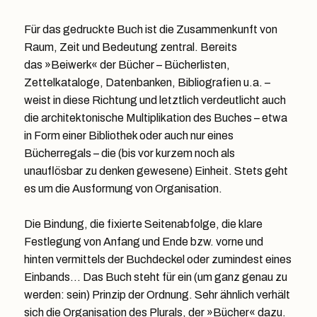
Für das gedruckte Buch ist die Zusammenkunft von
Raum, Zeit und Bedeutung zentral. Bereits
das »Beiwerk« der Bücher – Bücherlisten,
Zettelkataloge, Datenbanken, Bibliografien u.a. –
weist in diese Richtung und letztlich verdeutlicht auch
die architektonische Multiplikation des Buches – etwa
in Form einer Bibliothek oder auch nur eines
Bücherregals – die (bis vor kurzem noch als
unauflösbar zu denken gewesene) Einheit. Stets geht
es um die Ausformung von Organisation.
Die Bindung, die fixierte Seitenabfolge, die klare
Festlegung von Anfang und Ende bzw. vorne und
hinten vermittels der Buchdeckel oder zumindest eines
Einbands… Das Buch steht für ein (um ganz genau zu
werden: sein) Prinzip der Ordnung. Sehr ähnlich verhält
sich die Organisation des Plurals, der »Bücher« dazu.