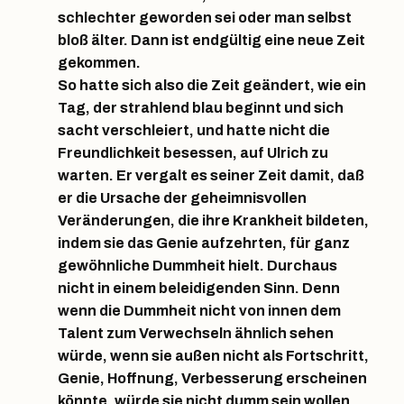
schlechter geworden sei oder man selbst
bloß älter. Dann ist endgültig eine neue Zeit
gekommen.
So hatte sich also die Zeit geändert, wie ein
Tag, der strahlend blau beginnt und sich
sacht verschleiert, und hatte nicht die
Freundlichkeit besessen, auf Ulrich zu
warten. Er vergalt es seiner Zeit damit, daß
er die Ursache der geheimnisvollen
Veränderungen, die ihre Krankheit bildeten,
indem sie das Genie aufzehrten, für ganz
gewöhnliche Dummheit hielt. Durchaus
nicht in einem beleidigenden Sinn. Denn
wenn die Dummheit nicht von innen dem
Talent zum Verwechseln ähnlich sehen
würde, wenn sie außen nicht als Fortschritt,
Genie, Hoffnung, Verbesserung erscheinen
könnte, würde sie nicht dumm sein wollen,