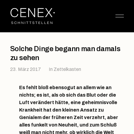
Solche Dinge begann man damals
zu sehen
23. März 2017
In
Zettelkasten
Es fehlt bloß ebensogut an allem wie an
nichts; es ist, als ob sich das Blut oder die
Luft verändert hätte, eine geheimnisvolle
Krankheit hat den kleinen Ansatz zu
Genialem der früheren Zeit verzehrt, aber
alles funkelt von Neuheit, und zum Schluß
weiß man nicht mehr, ob wirklich die Welt