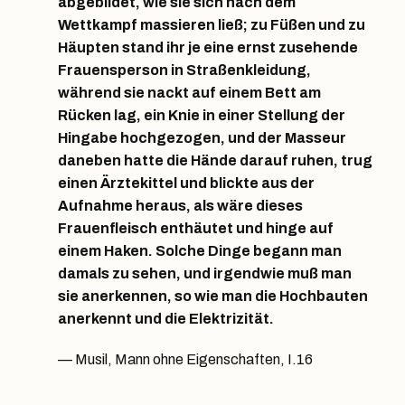
abgebildet, wie sie sich nach dem
Wettkampf massieren ließ; zu Füßen und zu
Häupten stand ihr je eine ernst zusehende
Frauensperson in Straßenkleidung,
während sie nackt auf einem Bett am
Rücken lag, ein Knie in einer Stellung der
Hingabe hochgezogen, und der Masseur
daneben hatte die Hände darauf ruhen, trug
einen Ärztekittel und blickte aus der
Aufnahme heraus, als wäre dieses
Frauenfleisch enthäutet und hinge auf
einem Haken. Solche Dinge begann man
damals zu sehen, und irgendwie muß man
sie anerkennen, so wie man die Hochbauten
anerkennt und die Elektrizität.
Musil, Mann ohne Eigenschaften, I.16