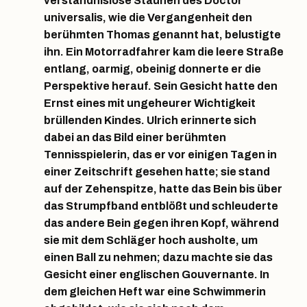
verständnislose Staunen des Doctor
universalis, wie die Vergangenheit den
berühmten Thomas genannt hat, belustigte
ihn. Ein Motorradfahrer kam die leere Straße
entlang, oarmig, obeinig donnerte er die
Perspektive herauf. Sein Gesicht hatte den
Ernst eines mit ungeheurer Wichtigkeit
brüllenden Kindes. Ulrich erinnerte sich
dabei an das Bild einer berühmten
Tennisspielerin, das er vor einigen Tagen in
einer Zeitschrift gesehen hatte; sie stand
auf der Zehenspitze, hatte das Bein bis über
das Strumpfband entblößt und schleuderte
das andere Bein gegen ihren Kopf, während
sie mit dem Schläger hoch ausholte, um
einen Ball zu nehmen; dazu machte sie das
Gesicht einer englischen Gouvernante. In
dem gleichen Heft war eine Schwimmerin