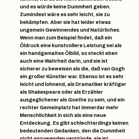
und es würde keine Dummheit geben.
Zumindest wäre es sehr leicht, sie zu
bekämpfen. Aber sie hat leider etwas
ungemein Gewinnendes und Natürliches.
Wenn man zum Beispiel findet, daß ein
Öldruck eine kunstvollere Leistung sei als
ein handgemaltes Ölbild, so steckt eben
auch eine Wahrheit darin, und sie ist
sicherer zu beweisen als die, daß van Gogh
ein großer Künstler war. Ebenso ist es sehr
leicht und lohnend, als Dramatiker kräftiger
als Shakespeare oder als Erzähler
ausgeglichener als Goethe zu sein, und ein
rechter Gemeinplatz hat immerdar mehr
Menschlichkeit in sich als eine neue
Entdeckung. Es gibt schlechterdings keinen
bedeutenden Gedanken, den die Dummheit
nicht anzuwenden verstünde, sie ist