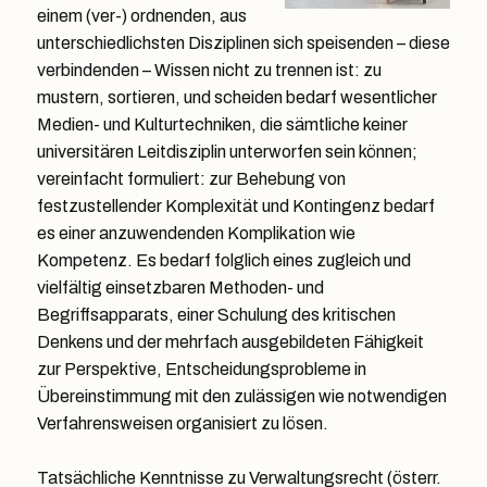
einem (ver-) ordnenden, aus
unterschiedlichsten Disziplinen sich speisenden – diese
verbindenden – Wissen nicht zu trennen ist: zu
mustern, sortieren, und scheiden bedarf wesentlicher
Medien- und Kulturtechniken, die sämtliche keiner
universitären Leitdisziplin unterworfen sein können;
vereinfacht formuliert: zur Behebung von
festzustellender Komplexität und Kontingenz bedarf
es einer anzuwendenden Komplikation wie
Kompetenz. Es bedarf folglich eines zugleich und
vielfältig einsetzbaren Methoden- und
Begriffsapparats, einer Schulung des kritischen
Denkens und der mehrfach ausgebildeten Fähigkeit
zur Perspektive, Entscheidungsprobleme in
Übereinstimmung mit den zulässigen wie notwendigen
Verfahrensweisen organisiert zu lösen.
Tatsächliche Kenntnisse zu Verwaltungsrecht (österr.