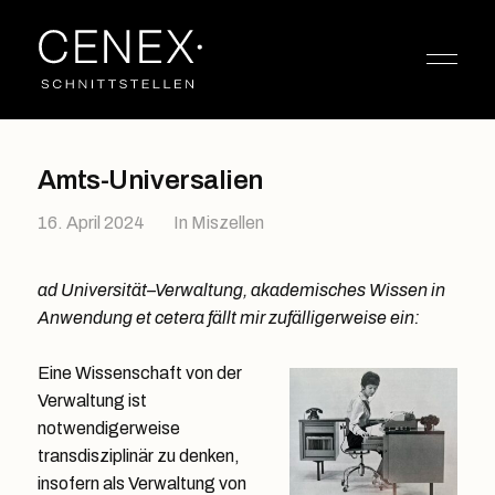
Amts-Universalien
16. April 2024
In
Miszellen
ad Universität–Verwaltung, akademisches Wissen in
Anwendung et cetera fällt mir zufälligerweise ein:
Eine Wissenschaft von der
Verwaltung ist
notwendigerweise
transdisziplinär zu denken,
insofern als Verwaltung von