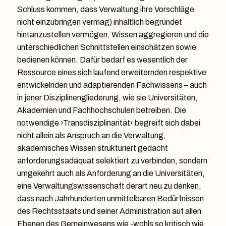
Schluss kommen, dass Verwaltung ihre Vorschläge
nicht einzubringen vermag) inhaltlich begründet
hintanzustellen vermögen, Wissen aggregieren und die
unterschiedlichen Schnittstellen einschätzen sowie
bedienen können. Dafür bedarf es wesentlich der
Ressource eines sich laufend erweiternden respektive
entwickelnden und adaptierenden Fachwissens – auch
in jener Disziplinengliederung, wie sie Universitäten,
Akademien und Fachhochschulen betreiben. Die
notwendige ›Transdisziplinarität‹ begreift sich dabei
nicht allein als Anspruch an die Verwaltung,
akademisches Wissen strukturiert gedacht
anforderungsadäquat selektiert zu verbinden, sondern
umgekehrt auch als Anforderung an die Universitäten,
eine Verwaltungswissenschaft derart neu zu denken,
dass nach Jahrhunderten unmittelbaren Bedürfnissen
des Rechtsstaats und seiner Administration auf allen
Ebenen des Gemeinwesens wie -wohls so kritisch wie