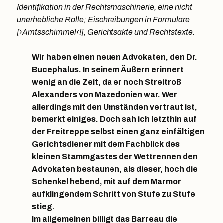
Identifikation in der Rechtsmaschinerie, eine nicht
unerhebliche Rolle; Eischreibungen in Formulare
[›Amtsschimmel‹!], Gerichtsakte und Rechtstexte.
Wir haben einen neuen Advokaten, den Dr.
Bucephalus. In seinem Äußern erinnert
wenig an die Zeit, da er noch Streitroß
Alexanders von Mazedonien war. Wer
allerdings mit den Umständen vertraut ist,
bemerkt einiges. Doch sah ich letzthin auf
der Freitreppe selbst einen ganz einfältigen
Gerichtsdiener mit dem Fachblick des
kleinen Stammgastes der Wettrennen den
Advokaten bestaunen, als dieser, hoch die
Schenkel hebend, mit auf dem Marmor
aufklingendem Schritt von Stufe zu Stufe
stieg.
Im allgemeinen billigt das Barreau die