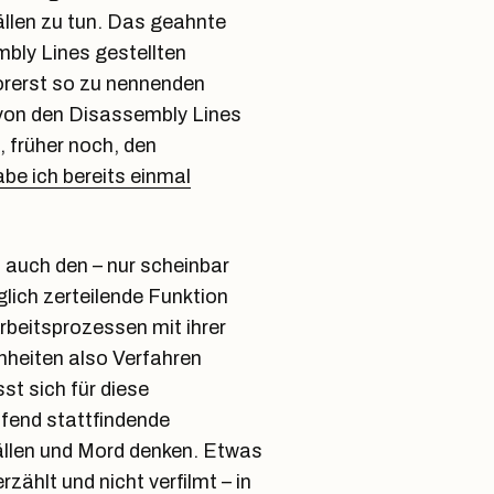
ällen zu tun. Das geahnte
bly Lines gestellten
orerst so zu nennenden
t von den Disassembly Lines
, früher noch, den
abe ich bereits einmal
s auch den – nur scheinbar
lich zerteilende Funktion
rbeitsprozessen mit ihrer
nheiten also Verfahren
st sich für diese
fend stattfindende
ällen und Mord denken. Etwas
rzählt und nicht verfilmt – in