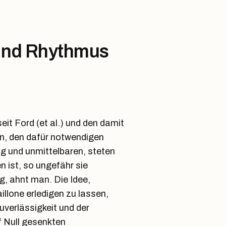
 und Rhythmus
it Ford (et al.) und den damit
, den dafür notwendigen
g und unmittelbaren, steten
n ist, so ungefähr sie
g, ahnt man. Die Idee,
illone erledigen zu lassen,
verlässigkeit und der
 Null gesenkten