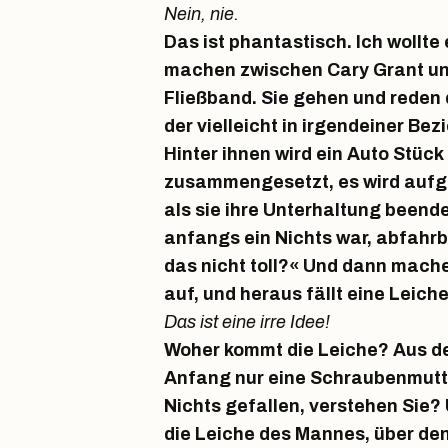
Nein, nie.
Das ist phantastisch. Ich wollte
machen zwischen Cary Grant un
Fließband. Sie gehen und reden 
der vielleicht in irgendeiner Be
Hinter ihnen wird ein Auto Stüc
zusammengesetzt, es wird aufg
als sie ihre Unterhaltung beende
anfangs ein Nichts war, abfahrbe
das nicht toll?« Und dann mache
auf, und heraus fällt eine Leiche
Das ist eine irre Idee!
Woher kommt die Leiche? Aus d
Anfang nur eine Schraubenmutte
Nichts gefallen, verstehen Sie?
die Leiche des Mannes, über den