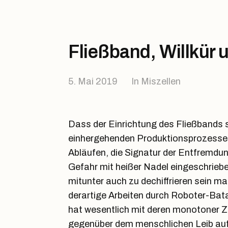
Fließband, Willkür
5. Mai 2019
In
Miszellen
Dass der Einrichtung des Fließbands se
einhergehenden Produktionsprozessen
Abläufen, die Signatur der Entfremdun
Gefahr mit heißer Nadel eingeschriebe
mitunter auch zu dechiffrieren sein ma
derartige Arbeiten durch Roboter-Bata
hat wesentlich mit deren monotoner Zu
gegenüber dem menschlichen Leib auf