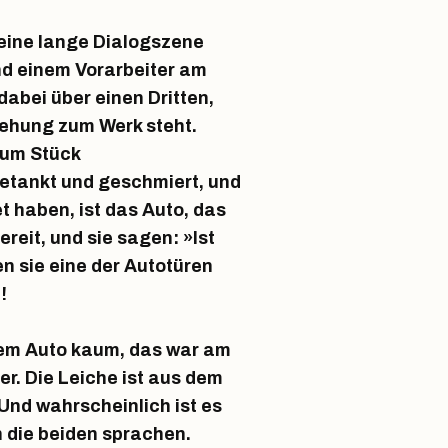
 eine lange Dialogszene
d einem Vorarbeiter am
dabei über einen Dritten,
ziehung zum Werk steht.
k um Stück
etankt und geschmiert, und
t haben, ist das Auto, das
reit, und sie sagen: »Ist
n sie eine der Autotüren
!
em Auto kaum, das war am
r. Die Leiche ist aus dem
 Und wahrscheinlich ist es
 die beiden sprachen.