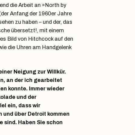
fend die Arbeit an »North by
(der Anfang der 1960er Jahre
sehen zu haben – und der, das
che übersetzt!, mit einem
es Bild von Hitchcock auf den
 wie die Uhren am Handgelenk
iner Neigung zur Willkür.
n, an der ich gearbeitet
ngen konnte. Immer wieder
kolade und der
el ein, dass wir
n und über Detroit kommen
e sind. Haben Sie schon