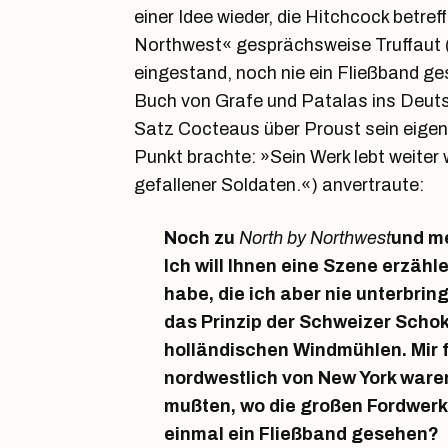
einer Idee wieder, die Hitchcock betref
Northwest« gesprächsweise Truffaut 
eingestand, noch nie ein Fließband ge
Buch von Grafe und Patalas ins Deuts
Satz Cocteaus über Proust sein eigen
Punkt brachte: »Sein Werk lebt weiter
gefallener Soldaten.«) anvertraute:
Noch zu
North by Northwest
und me
Ich will Ihnen eine Szene erzähle
habe, die ich aber nie unterbri
das Prinzip der Schweizer Scho
holländischen Windmühlen. Mir fi
nordwestlich von New York ware
mußten, wo die großen Fordwerk
einmal ein Fließband gesehen?