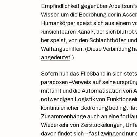
Empfindlichkeit gegenüber Arbeitsunf
Wissen um die Bedrohung der in Assem
Humankörper speist sich aus einem v
›unsichtbaren Kanal‹, der sich blutro
her speist, von den Schlachthöfen und
Walfangschiffen. (Diese Verbindung
h
angedeutet
.)
Sofern nun das Fließband in sich stet
paradoxen –Verweis auf seine ursprüng
mitführt und die Automatisation von A
notwendigen Logistik von Funktionsei
kontinuierlicher Bedrohung bedingt, läs
Zusammenhänge auch an eine fortlau
Wiederkehr von Zerstückelungen, Unf
davon findet sich – fast zwingend nur e