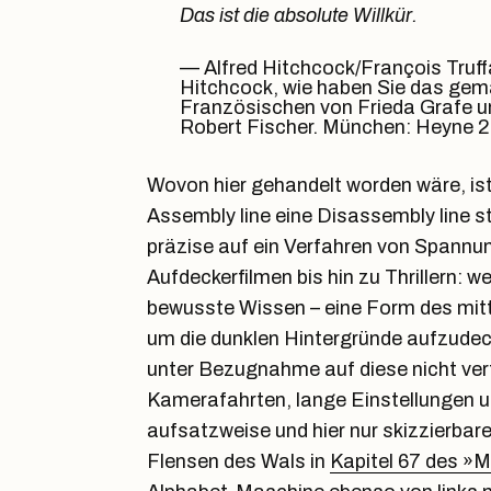
Das ist die absolute Willkür.
Alfred Hitchcock/François Truffa
Hitchcock, wie haben Sie das ge
Französischen von Frieda Grafe u
Robert Fischer. München: Heyne 2
Wovon hier gehandelt worden wäre, ist 
Assembly line eine Disassembly line s
präzise auf ein Verfahren von Spannun
Aufdeckerfilmen bis hin zu Thrillern: we
bewusste Wissen – eine Form des mitte
um die dunklen Hintergründe aufzudecke
unter Bezugnahme auf diese nicht verfi
Kamerafahrten, lange Einstellungen u
aufsatzweise und hier nur skizzierbare
Flensen des Wals in
Kapitel 67 des »