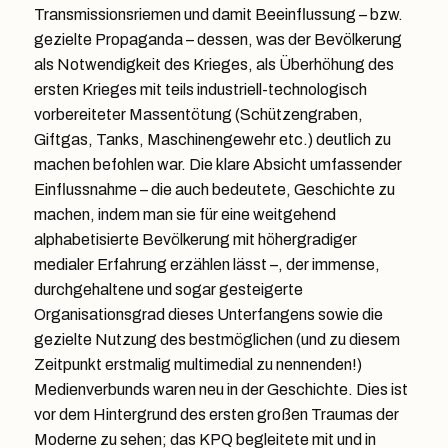
Transmissionsriemen und damit Beeinflussung – bzw.
gezielte Propaganda – dessen, was der Bevölkerung
als Notwendigkeit des Krieges, als Überhöhung des
ersten Krieges mit teils industriell-technologisch
vorbereiteter Massentötung (Schützengraben,
Giftgas, Tanks, Maschinengewehr etc.) deutlich zu
machen befohlen war. Die klare Absicht umfassender
Einflussnahme – die auch bedeutete, Geschichte zu
machen, indem man sie für eine weitgehend
alphabetisierte Bevölkerung mit höhergradiger
medialer Erfahrung erzählen lässt –, der immense,
durchgehaltene und sogar gesteigerte
Organisationsgrad dieses Unterfangens sowie die
gezielte Nutzung des bestmöglichen (und zu diesem
Zeitpunkt erstmalig multimedial zu nennenden!)
Medienverbunds waren neu in der Geschichte. Dies ist
vor dem Hintergrund des ersten großen Traumas der
Moderne zu sehen; das KPQ begleitete mit und in