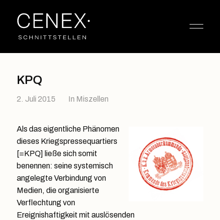
KPQ
2. Juli 2015
In
Miszellen
Als das eigentliche Phänomen
dieses Kriegspressequartiers
[=KPQ] ließe sich somit
benennen: seine systemisch
angelegte Verbindung von
Medien, die organisierte
Verflechtung von
Ereignishaftigkeit mit auslösenden