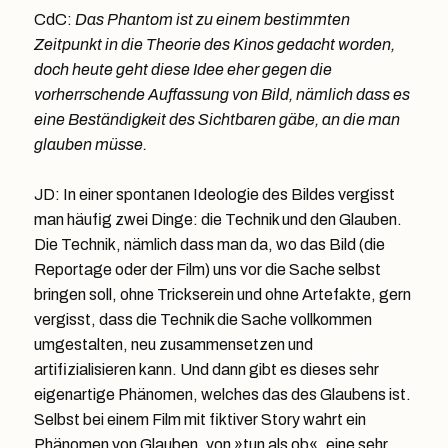
CdC:
Das Phantom ist zu einem bestimmten
Zeitpunkt in die Theorie des Kinos gedacht worden,
doch heute geht diese Idee eher gegen die
vorherrschende Auffassung von Bild, nämlich dass es
eine Beständigkeit des Sichtbaren gäbe, an die man
glauben müsse.
JD: In einer spontanen Ideologie des Bildes vergisst
man häufig zwei Dinge: die Technik und den Glauben.
Die Technik, nämlich dass man da, wo das Bild (die
Reportage oder der Film) uns vor die Sache selbst
bringen soll, ohne Trickserein und ohne Artefakte, gern
vergisst, dass die Technik die Sache vollkommen
umgestalten, neu zusammensetzen und
artifizialisieren kann. Und dann gibt es dieses sehr
eigenartige Phänomen, welches das des Glaubens ist.
Selbst bei einem Film mit fiktiver Story wahrt ein
Phänomen von Glauben, von »tun als ob«, eine sehr