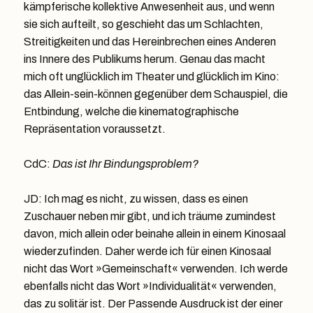
kämpferische kollektive Anwesenheit aus, und wenn
sie sich aufteilt, so geschieht das um Schlachten,
Streitigkeiten und das Hereinbrechen eines Anderen
ins Innere des Publikums herum. Genau das macht
mich oft unglücklich im Theater und glücklich im Kino:
das Allein-sein-können gegenüber dem Schauspiel, die
Entbindung, welche die kinematographische
Repräsentation voraussetzt.
CdC:
Das ist Ihr Bindungsproblem?
JD: Ich mag es nicht, zu wissen, dass es einen
Zuschauer neben mir gibt, und ich träume zumindest
davon, mich allein oder beinahe allein in einem Kinosaal
wiederzufinden. Daher werde ich für einen Kinosaal
nicht das Wort »Gemeinschaft« verwenden. Ich werde
ebenfalls nicht das Wort »Individualität« verwenden,
das zu solitär ist. Der Passende Ausdruck ist der einer