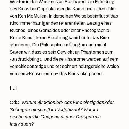
Westen in den Western von Eastwood, die Erfindung
des Kinos bei Coppola oder die Kommune in dem Film
von Ken McMullen. In derselben Weise beeinflusst das
Kino immer häufiger den referentiellen Bezug eines
Buches, eines Gemäldes oder einer Photographie.
Keine Kunst, keine Erzählung kann heute das Kino
ignorieren. Die Philosophie im Übrigen auch nicht.
Sagen wir, dass es sein Gewicht an Phantomen zum
Ausdruck bringt. Und diese Phantome werden auf sehr
verschiedenartige und oft sehr erfindungsreiche Weise
von den »Konkurrenten« des Kinos inkorporiert.
[…]
CdC:
Warum ›funktioniert‹ das Kino einzig dank der
Sehergemeinschaft im Vorführsaal? Warum
erscheinen die Gespenster eher Gruppen als
Individuen?