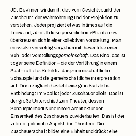
JD: Beginnen wir damit, dies vom Gesichtspunkt der
Zuschauer, der Wahrnehmung und der Projektion zu
verstehen. Jeder projiziert etwas Intimes auf die
Leinwand, aber all diese persönlichen »Phantome«
überkreuzen sich in einer kollektiven Vorstellung. Man
muss also vorsichtig vorgehen mit dieser Idee einer
Seh- oder Vorstellungs
gemeinschaft
. Das Kino, das ist
sogar seine Definition – die der Vorführung in einem
Saal – ruft das Kollektiv, das gemeinschaftliche
Schauspiel und die gemeinschaftliche Interpretation
auf. Doch zugleich besteht eine grundsätzliche
Entbindung: Im Saal ist jeder Zuschauer allein. Das ist
der große Unterschied zum Theater, dessen
Schauspielmodus und innere Architektur der
Einsamkeit des Zuschauers zuwiderlaufen. Das ist der
zutiefst politische Aspekt des Theaters: Die
Zuschauerschaft bildet eine Einheit und drückt eine