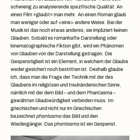
schwierig zu analysierende spezifische Qualität: An
einen Film »glaubt« man mehr. An einen Roman glaub
man weniger oder auf <eine> andere Weise. Bei der
Musik ist das noch etwas anderes, sie impliziert keinen
Glauben. Sobald es romanhafte Darstellung oder
kinematographische Fiktion gibt, wird ein Phänomen
von Glauben von der Darstellung getragen. Die
Gespenstigkeit ist ein Element, in welchem der Glaube
weder gesichert noch bestritten ist. Deshalb glaube
ich, dass man die Frage der Technik mit der des
Glaubens im religiösen und treuhänderischen Sinne,
nämlich mit der dem Bild – und dem Phantasma –
gewährten Glaubwürdigkeit verbinden muss. Im
griechischen und nicht nur im Griechischen
bezeichnet
phantasma
das Bild und den
Wiedergänger. Das
phantasma
ist ein Gespenst.