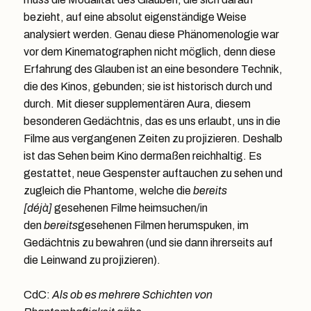
bezieht, auf eine absolut eigenständige Weise
analysiert werden. Genau diese Phänomenologie war
vor dem Kinematographen nicht möglich, denn diese
Erfahrung des Glauben ist an eine besondere Technik,
die des Kinos, gebunden; sie ist historisch durch und
durch. Mit dieser supplementären Aura, diesem
besonderen Gedächtnis, das es uns erlaubt, uns in die
Filme aus vergangenen Zeiten zu projizieren. Deshalb
ist das Sehen beim Kino dermaßen reichhaltig. Es
gestattet, neue Gespenster auftauchen zu sehen und
zugleich die Phantome, welche die
bereits
[déjà]
gesehenen Filme heimsuchen/in
den
bereits
gesehenen Filmen herumspuken, im
Gedächtnis zu bewahren (und sie dann ihrerseits auf
die Leinwand zu projizieren).
CdC:
Als ob es mehrere Schichten von