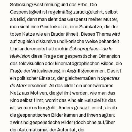
Schickung/Bestimmung und das Erbe. Die
Gespenstigkeit ist regelmäßig zurückgekehrt, selbst
als Bild, denn man sieht das Gespenst meiner Mutter,
man sieht eine Geisterkatze, eine Siamkatze, die der
toten Katze wie ein Bruder ähnelt. Dieses Thema wird
auf zugleich diskursive und ikonische Weise behandelt.
Und andererseits hatte ich in
Échographies – de la
télévision
diese Frage der gespenstischen Dimension
des televisuellen oder kinematographischen Bildes, die
Frage der Virtualisierung, in Angriff genommen. Das ist
ein politischer Einsatz, der gleichermaßen in
Spectres
de Marx
erscheint. All das bildet ein unentwirrbares
Netz aus Motiven, die gefilmt werden, wie man das
Kino selbst filmt, womit das Kino ein Beispiel für das
ist, worum es hier geht. Anders gesagt, es ist, als ob
die gespenstischen Bilder kämen und Ihnen sagten:
»Wir sind gespenstische Bilder (doch ohne auf/über
den Automatismus der Autorität, der