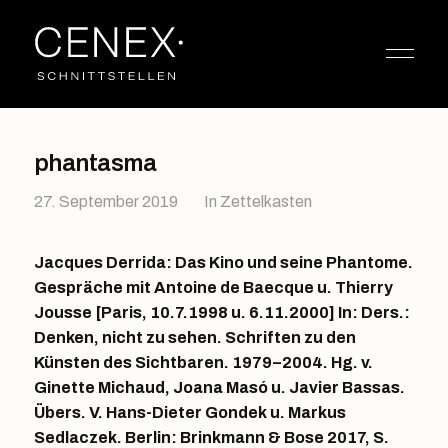
phantasma
27. September 2019
In
Zettelkasten
Jacques Derrida: Das Kino und seine Phantome.
Gespräche mit Antoine de Baecque u. Thierry
Jousse [Paris, 10.7.1998 u. 6.11.2000] In: Ders.:
Denken, nicht zu sehen. Schriften zu den
Künsten des Sichtbaren. 1979–2004. Hg. v.
Ginette Michaud, Joana Masó u. Javier Bassas.
Übers. V. Hans-Dieter Gondek u. Markus
Sedlaczek. Berlin: Brinkmann & Bose 2017, S.