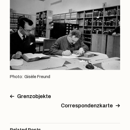
Photo: Gisèle Freund
Grenzobjekte
Correspondenzkarte
Related Posts