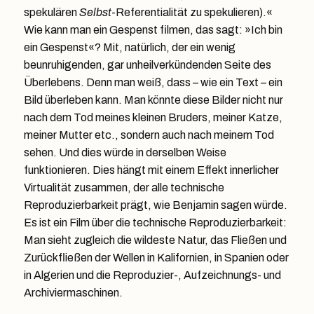
spekulären
Selbst
-Referentialität zu spekulieren).«
Wie kann man ein Gespenst filmen, das sagt: »Ich bin
ein Gespenst«? Mit, natürlich, der ein wenig
beunruhigenden, gar unheilverkündenden Seite des
Überlebens. Denn man weiß, dass – wie ein Text – ein
Bild überleben kann. Man könnte diese Bilder nicht nur
nach dem Tod meines kleinen Bruders, meiner Katze,
meiner Mutter etc., sondern auch nach meinem Tod
sehen. Und dies würde in derselben Weise
funktionieren. Dies hängt mit einem Effekt innerlicher
Virtualität zusammen, der alle technische
Reproduzierbarkeit prägt, wie Benjamin sagen würde.
Es ist ein Film über die technische Reproduzierbarkeit:
Man sieht zugleich die wildeste Natur, das Fließen und
Zurückfließen der Wellen in Kalifornien, in Spanien oder
in Algerien und die Reproduzier-, Aufzeichnungs- und
Archiviermaschinen.