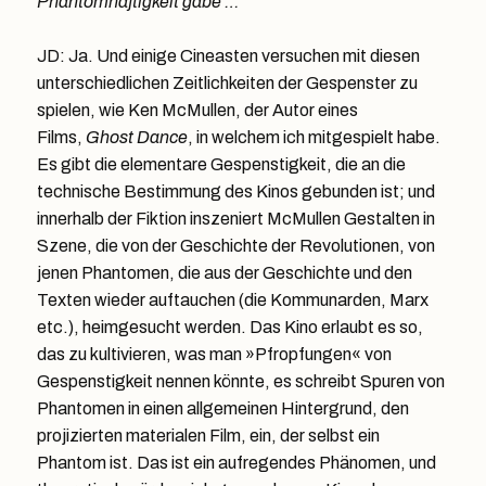
Phantomhaftigkeit gäbe …
JD: Ja. Und einige Cineasten versuchen mit diesen
unterschiedlichen Zeitlichkeiten der Gespenster zu
spielen, wie Ken McMullen, der Autor eines
Films,
Ghost Dance
, in welchem ich mitgespielt habe.
Es gibt die elementare Gespenstigkeit, die an die
technische Bestimmung des Kinos gebunden ist; und
innerhalb der Fiktion inszeniert McMullen Gestalten in
Szene, die von der Geschichte der Revolutionen, von
jenen Phantomen, die aus der Geschichte und den
Texten wieder auftauchen (die Kommunarden, Marx
etc.), heimgesucht werden. Das Kino erlaubt es so,
das zu kultivieren, was man »Pfropfungen« von
Gespenstigkeit nennen könnte, es schreibt Spuren von
Phantomen in einen allgemeinen Hintergrund, den
projizierten materialen Film, ein, der selbst ein
Phantom ist. Das ist ein aufregendes Phänomen, und