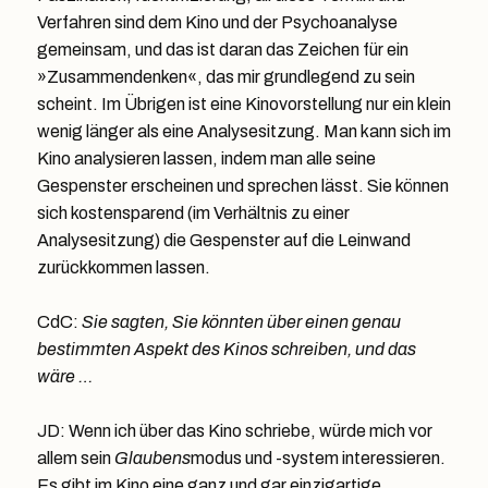
Verfahren sind dem Kino und der Psychoanalyse
gemeinsam, und das ist daran das Zeichen für ein
»Zusammendenken«, das mir grundlegend zu sein
scheint. Im Übrigen ist eine Kinovorstellung nur ein klein
wenig länger als eine Analysesitzung. Man kann sich im
Kino analysieren lassen, indem man alle seine
Gespenster erscheinen und sprechen lässt. Sie können
sich kostensparend (im Verhältnis zu einer
Analysesitzung) die Gespenster auf die Leinwand
zurückkommen lassen.
CdC:
Sie sagten, Sie könnten über einen genau
bestimmten Aspekt des Kinos schreiben, und das
wäre …
JD: Wenn ich über das Kino schriebe, würde mich vor
allem sein
Glaubens
modus und -system interessieren.
Es gibt im Kino eine ganz und gar einzigartige