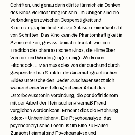
Schriften, und genau darin dürfte für mich ein Denken
des Kinos vielleicht möglich sein. Im Übrigen sind die
Verbindungen zwischen Gespenstigkeit und
Kinematographie heutzutage Anlass zu einer Vielzahl
von Schriften. Das Kino kann die Phantomhaftigkeit in
Szene setzen, gewiss, beinahe frontal, wie eine
Tradition des phantastischen Kinos, die Filme über
Vampire und Wiedergänger, einige Werke von
Hitchcock … Man muss dies von der durch und durch
gespenstischen Struktur des kinematographischen
Bildes unterscheiden. Jeder Zuschauer setzt sich
während einer Vorstellung mit einer Arbeit des
Unterbewussten in Verbindung, die per definitionem
mit der Arbeit der Heimsuchung gemäß Freud
verglichen werden kann. Er nennt dies die Erfahrung
<des> »Unheimlichen«. Die Psychoanalyse, das
psychoanalytische Lesen, ist im Kino zu Hause.
Zunächst einmal sind Psychoanalyse und