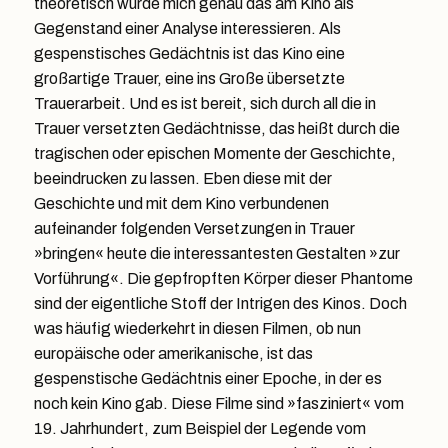
theoretisch würde mich genau das am Kino als
Gegenstand einer Analyse interessieren. Als
gespenstisches Gedächtnis ist das Kino eine
großartige Trauer, eine ins Große übersetzte
Trauerarbeit. Und es ist bereit, sich durch all die in
Trauer versetzten Gedächtnisse, das heißt durch die
tragischen oder epischen Momente der Geschichte,
beeindrucken zu lassen. Eben diese mit der
Geschichte und mit dem Kino verbundenen
aufeinander folgenden Versetzungen in Trauer
»bringen« heute die interessantesten Gestalten »zur
Vorführung«. Die gepfropften Körper dieser Phantome
sind der eigentliche Stoff der Intrigen des Kinos. Doch
was häufig wiederkehrt in diesen Filmen, ob nun
europäische oder amerikanische, ist das
gespenstische Gedächtnis einer Epoche, in der es
noch kein Kino gab. Diese Filme sind »fasziniert« vom
19. Jahrhundert, zum Beispiel der Legende vom