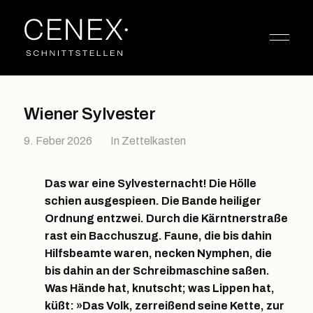
Wiener Sylvester
9. Feber 2026
In
Zettelkasten
Das war eine Sylvesternacht! Die Hölle
schien ausgespieen. Die Bande heiliger
Ordnung entzwei. Durch die Kärntnerstraße
rast ein Bacchuszug. Faune, die bis dahin
Hilfsbeamte waren, necken Nymphen, die
bis dahin an der Schreibmaschine saßen.
Was Hände hat, knutscht; was Lippen hat,
küßt: »Das Volk, zerreißend seine Kette, zur