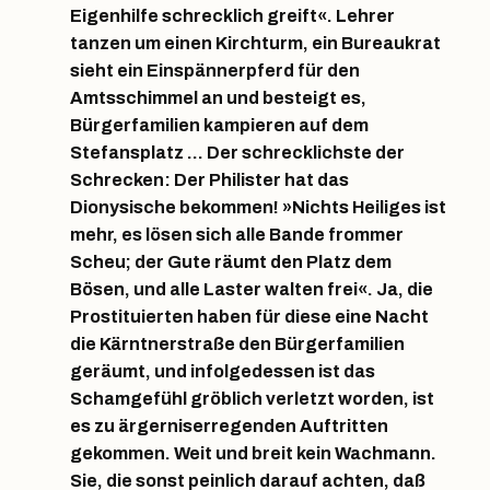
Eigenhilfe schrecklich greift«. Lehrer
tanzen um einen Kirchturm, ein Bureaukrat
sieht ein Einspännerpferd für den
Amtsschimmel an und besteigt es,
Bürgerfamilien kampieren auf dem
Stefansplatz … Der schrecklichste der
Schrecken: Der Philister hat das
Dionysische bekommen! »Nichts Heiliges ist
mehr, es lösen sich alle Bande frommer
Scheu; der Gute räumt den Platz dem
Bösen, und alle Laster walten frei«. Ja, die
Prostituierten haben für diese eine Nacht
die Kärntnerstraße den Bürgerfamilien
geräumt, und infolgedessen ist das
Schamgefühl gröblich verletzt worden, ist
es zu ärgerniserregenden Auftritten
gekommen. Weit und breit kein Wachmann.
Sie, die sonst peinlich darauf achten, daß