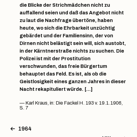
die Blicke der Strichmädchen nicht zu
auffallend seien und daß das Angebot nicht
zu laut die Nachfrage übertöne, haben
heute, wo sich die Ehrbarkeit unzüchtig
gebärdet und der Familiensinn, der von
Dirnen nicht belästigt sein will, sich austobt,
in der Kärntnerstraße nichts zu suchen. Die
Polizei ist mit der Prostitution
verschwunden, das freie Bürgertum
behauptet das Feld. Es ist, als ob die
Geistlosigkeit eines ganzen Jahres in dieser
Nacht rekapituliert würde. […]
Karl Kraus, in: Die Fackel H. 193 v. 19.1.1906,
S. 7
1964