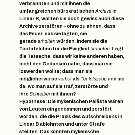
verbrannten und mit ihnen die
umfangreichen bürokratischen
Archive
in
Linear B, wollten sie doch gewiss auch diese
Archive zerstören – ohne zu ahnen, dass
das Feuer, das sie legten, sie
gerade
erhalten
würden, indem sie die
Tontäfelchen für die Ewigkeit
brannten
. Legt
die Tatsache, dass wir keine anderen haben,
nicht den Gedanken nahe, dass man sie
loswerden wollte; dass man sie
möglicherweise
verbot
als
Teufelszeug
und sie
da, wo man auf sie traf, zerstörte und
ihre
Schreiber
mit ihnen?
Hypothese: Die mykenischen Paläste wären
von Leuten eingenommen und zerstört
worden, die die Praxis des Aufschreibens in
Linear B ablehnten und unter Strafe
stellten. Das könnten mykenische