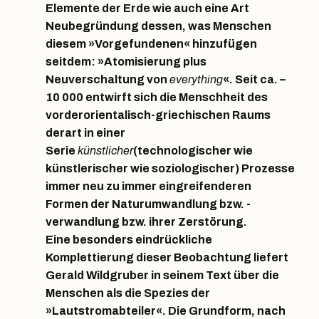
Elemente der Erde wie auch eine Art
Neubegründung dessen, was Menschen
diesem »Vorgefundenen« hinzufügen
seitdem: »Atomisierung plus
Neuverschaltung von
everything
«. Seit ca. –
10 000 entwirft sich die Menschheit des
vorderorientalisch-griechischen Raums
derart in einer
Serie
künstlicher
(technologischer wie
künstlerischer wie soziologischer) Prozesse
immer neu zu immer eingreifenderen
Formen der Naturumwandlung bzw. -
verwandlung bzw. ihrer Zerstörung.
Eine besonders eindrückliche
Komplettierung dieser Beobachtung liefert
Gerald Wildgruber in seinem Text über die
Menschen als die Spezies der
»Lautstromabteiler«. Die Grundform, nach