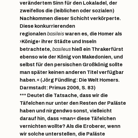
verändertem Sinn für den Lokaladel, der
zweifellos die (leiblichen oder sozialen)
Nachkommen dieser Schicht verkörperte.
Diese konkurrierenden
regionalen
basileis
waren es, die Homer als
›Könige‹ ihrer Städte und Inseln
betrachtete,
basileus
hieß ein Thrakerfürst
ebenso wie der König von Makedonien, und
selbst für den persischen Großkönig sollte
man später keinen anderen Titel verfügbar
haben.« (Jörg Fündling: Die Welt Homers.
Darmstadt: Primus 2006, S. 83)
*** Deutet die Tatsache, dass wir die
Täfelchen nur unter den Resten der Paläste
haben und nirgendwo sonst, vielleicht
darauf hin, dass »man« diese Täfelchen
vernichten wollte? Als die Eroberer, wenn
wir solche unterstellen, die Paläste