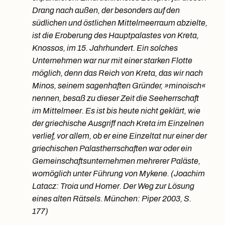
Drang nach außen, der besonders auf den
südlichen und östlichen Mittelmeerraum abzielte,
ist die Eroberung des Hauptpalastes von Kreta,
Knossos, im 15. Jahrhundert. Ein solches
Unternehmen war nur mit einer starken Flotte
möglich, denn das Reich von Kreta, das wir nach
Minos, seinem sagenhaften Gründer, »minoisch«
nennen, besaß zu dieser Zeit die Seeherrschaft
im Mittelmeer. Es ist bis heute nicht geklärt, wie
der griechische Ausgriff nach Kreta im Einzelnen
verlief, vor allem, ob er eine Einzeltat nur einer der
griechischen Palastherrschaften war oder ein
Gemeinschaftsunternehmen mehrerer Paläste,
womöglich unter Führung von Mykene. (Joachim
Latacz: Troia und Homer. Der Weg zur Lösung
eines alten Rätsels. München: Piper 2003, S.
177)