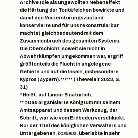
Archive (die als ungewollten Nebeneffekt
die Härtung der Tontäfelchen bewirkte und
damit den Vorzerstörungszustand
konservierte und für uns rekonstruierbar
machte) gleichbedeutend mit dem
Zusammenbruch des gesamten Systems.
Die Oberschicht, soweit sie nicht in
Abwehrkämpfen umgekommen war, ergriff
größtenteils die Flucht in abgelegene
Gebiete und auf die Inseln, insbesondere
Kypros (Zypern).**/*** (Theweleit 2023, S.
31)
* Heißt: auf Linear B natürlich.
** »Das organisierte Königtum mit seinem
Amtsapparat und dessen Werkzeug, der
Schrift, war wie vom Erdboden verschluckt.
Nur der Titel des königlichen Verwalters und
Untergebenen,
basileus
, überlebte in sehr