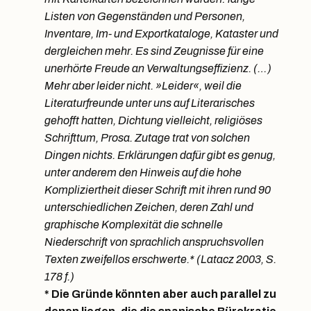
Listen von Gegenständen und Personen,
Inventare, Im- und Exportkataloge, Kataster und
dergleichen mehr. Es sind Zeugnisse für eine
unerhörte Freude an Verwaltungseffizienz. (…)
Mehr aber leider nicht. »Leider«, weil die
Literaturfreunde unter uns auf Literarisches
gehofft hatten, Dichtung vielleicht, religiöses
Schrifttum, Prosa. Zutage trat von solchen
Dingen nichts. Erklärungen dafür gibt es genug,
unter anderem den Hinweis auf die hohe
Kompliziertheit dieser Schrift mit ihren rund 90
unterschiedlichen Zeichen, deren Zahl und
graphische Komplexität die schnelle
Niederschrift von sprachlich anspruchsvollen
Texten zweifellos erschwerte.* (Latacz 2003, S.
178 f.)
* Die Gründe könnten aber auch parallel zu