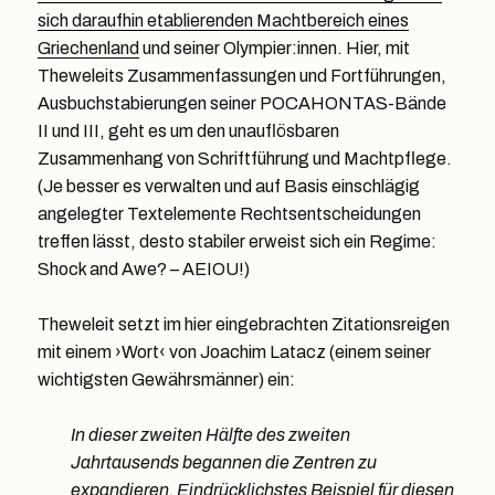
sich daraufhin etablierenden Machtbereich eines
Griechenland
und seiner Olympier:innen. Hier, mit
Theweleits Zusammenfassungen und Fortführungen,
Ausbuchstabierungen seiner POCAHONTAS-Bände
II und III, geht es um den unauflösbaren
Zusammenhang von Schriftführung und Machtpflege.
(Je besser es verwalten und auf Basis einschlägig
angelegter Textelemente Rechtsentscheidungen
treffen lässt, desto stabiler erweist sich ein Regime:
Shock and Awe? – AEIOU!)
Theweleit setzt im hier eingebrachten Zitationsreigen
mit einem ›Wort‹ von Joachim Latacz (einem seiner
wichtigsten Gewährsmänner) ein:
In dieser zweiten Hälfte des zweiten
Jahrtausends begannen die Zentren zu
expandieren. Eindrücklichstes Beispiel für diesen