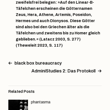
zweifelsfrei belegen: »Auf den Linear-B-
Täfelchen erscheinen die Götternamen
Zeus, Hera, Athene, Artemis, Poseidon,
Hermes und auch Dionysos. Diese Götter
sind also bei den Griechen älter als die
Täfelchen und zweitens bis zu Homer gleich
geblieben.« (Latacz 2003, S. 277)
(Theweleit 2023, S. 117)
black box bureaucracy
AdminiStudies 2: Das Protokoll
Related Posts
phantasma