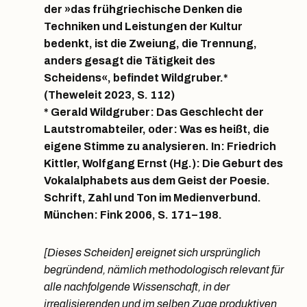
der »das frühgriechische Denken die
Techniken und Leistungen der Kultur
bedenkt, ist die Zweiung, die Trennung,
anders gesagt die Tätigkeit des
Scheidens«, befindet Wildgruber.*
(Theweleit 2023, S. 112)
* Gerald Wildgruber: Das Geschlecht der
Lautstromabteiler, oder: Was es heißt, die
eigene Stimme zu analysieren. In: Friedrich
Kittler, Wolfgang Ernst (Hg.): Die Geburt des
Vokalalphabets aus dem Geist der Poesie.
Schrift, Zahl und Ton im Medienverbund.
München: Fink 2006, S. 171–198.
[Dieses Scheiden] ereignet sich ursprünglich
begründend, nämlich methodologisch relevant für
alle nachfolgende Wissenschaft, in der
irrealisierenden und im selben Zuge produktiven