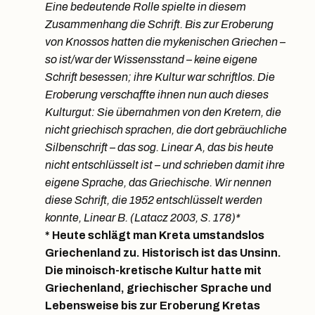
Eine bedeutende Rolle spielte in diesem
Zusammenhang die Schrift. Bis zur Eroberung
von Knossos hatten die mykenischen Griechen –
so ist/war der Wissensstand – keine eigene
Schrift besessen; ihre Kultur war schriftlos. Die
Eroberung verschaffte ihnen nun auch dieses
Kulturgut: Sie übernahmen von den Kretern, die
nicht griechisch sprachen, die dort gebräuchliche
Silbenschrift – das sog. Linear A, das bis heute
nicht entschlüsselt ist – und schrieben damit ihre
eigene Sprache, das Griechische. Wir nennen
diese Schrift, die 1952 entschlüsselt werden
konnte, Linear B. (Latacz 2003, S. 178)*
* Heute schlägt man Kreta umstandslos
Griechenland zu. Historisch ist das Unsinn.
Die minoisch-kretische Kultur hatte mit
Griechenland, griechischer Sprache und
Lebensweise bis zur Eroberung Kretas