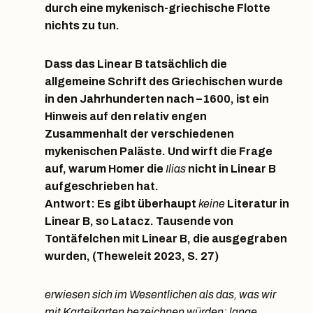
durch eine mykenisch-griechische Flotte
nichts zu tun.
Dass das Linear B tatsächlich die
allgemeine Schrift des Griechischen wurde
in den Jahrhunderten nach –1600, ist ein
Hinweis auf den relativ engen
Zusammenhalt der verschiedenen
mykenischen Paläste. Und wirft die Frage
auf, warum Homer die
Ilias
nicht in Linear B
aufgeschrieben hat.
Antwort: Es gibt überhaupt
keine
Literatur in
Linear B, so Latacz. Tausende von
Tontäfelchen mit Linear B, die ausgegraben
wurden, (Theweleit 2023, S. 27)
erwiesen sich im Wesentlichen als das, was wir
mit Karteikarten bezeichnen würden: lange