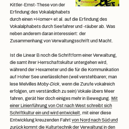
Kittler-Ernst-These von der
Erfindung des Vokalalphabets
durch einen »Homer« et al. auf die Erfindung des
Vokalalphabets durch Seefahrer und -räuber ab. Was
neben anderem daran interessiert: der
Zusammenhang von Verwaltungsschrift und Macht.
Ist die Linear B noch die Schriftform einer Verwaltung,
die samt ihrer Herrschaftskultur untergehen wird,
während der Hexameter und die für die Kommunikation
auf Hoher See unerlässlichen (weil verstehbaren; man
lese Melvilles
Moby-Dick
, wenn die Zurufe vokalreich
erfolgen, um verständlich zu sein) Vokale übers Meer
fahren, gerät hier doch einiges mehr in Bewegung.
Mit
einer Linienführung von Ost nach West schreibt sich
Schriftkultur ein und wird entwickelt
, mit einer diese
Entwicklung kreuzenden Fahrt
von Nord nach Süd und
zurück kommt die Kulturtechnik der Verwaltung in den