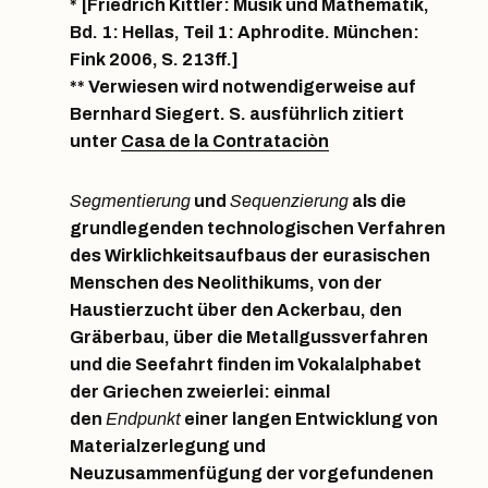
* [Friedrich Kittler: Musik und Mathematik,
Bd. 1: Hellas, Teil 1: Aphrodite. München:
Fink 2006, S. 213ff.]
** Verwiesen wird notwendigerweise auf
Bernhard Siegert. S. ausführlich zitiert
unter
Casa de la Contrataciòn
Segmentierung
und
Sequenzierung
als die
grundlegenden technologischen Verfahren
des Wirklichkeitsaufbaus der eurasischen
Menschen des Neolithikums, von der
Haustierzucht über den Ackerbau, den
Gräberbau, über die Metallgussverfahren
und die Seefahrt finden im Vokalalphabet
der Griechen zweierlei: einmal
den
Endpunkt
einer langen Entwicklung von
Materialzerlegung und
Neuzusammenfügung der vorgefundenen