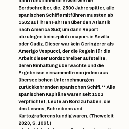
dann funktionell so etwas wie die
Bordschreiber, die, 2500 Jahre später, alle
spanischen Schiffe mitführen mussten ab
1502 auf ihren Fahrten über den Atlantik
nach America Sud; um dann Report
abzulegen beim »piloto mayor« in Sevilla
oder Cadiz. Dieser war kein Geringerer als
Amerigo Vespucci, der die Regeln für die
Arbeit dieser Bordschreiber aufstellte,
deren Einhaltung überwachte und die
Ergebnisse einsammelte von jedem aus
überseeischen Unternehmungen
zurückkehrenden spanischen Schiff.** Alle
spanischen Kapitäne waren seit 1503
verpflichtet, Leute an Bord zu haben, die
des Lesens, Schreibens und
Kartografierens kundig waren. (Theweleit
2023, S. 106f.)