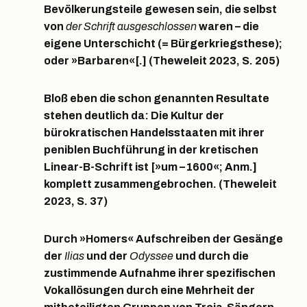
Bevölkerungsteile gewesen sein, die selbst
von
der Schrift ausgeschlossen
waren – die
eigene Unterschicht (= Bürgerkriegsthese);
oder »Barbaren«[.] (Theweleit 2023, S. 205)
Bloß eben die schon genannten Resultate
stehen deutlich da: Die Kultur der
bürokratischen Handelsstaaten mit ihrer
peniblen Buchführung in der kretischen
Linear-B-Schrift ist [»um –1600«; Anm.]
komplett zusammengebrochen. (Theweleit
2023, S. 37)
Durch »Homers« Aufschreiben der Gesänge
der
Ilias
und der
Odyssee
und durch die
zustimmende Aufnahme ihrer spezifischen
Vokallösungen durch eine Mehrheit der