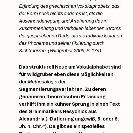
Erfindung des griechischen Vokalalphabets, das
der Form nach nichts anderes ist, als die
Auseinanderlegung und Arretierung des in
Zusammenhang und Verhallen lebenden Stroms
der gesprochenen Rede, als die radikale Isolation
des Phonems und seiner Fixierung durch
Sichtmarken. (Wildgruber 2006, S. 174)
Das strukturell Neue am Vokalalphabet sind
für Wildgruber eben diese Möglichkeiten
der
Methodologie
der
Segmentierungsverfahren. Zu deren
genaueren theoretischen Erfassung
verhilft ihm ein kühner Sprung in einen Text
des Grammatikers Hesychios aus
Alexandria (»Datierung ungewiß, 5. oder 6.
Jh. n. Chr.«). Da gibt es ein spezielles