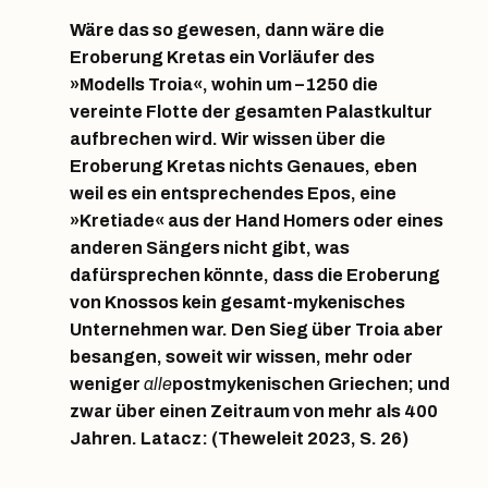
Wäre das so gewesen, dann wäre die
Eroberung Kretas ein Vorläufer des
»Modells Troia«, wohin um –1250 die
vereinte Flotte der gesamten Palastkultur
aufbrechen wird. Wir wissen über die
Eroberung Kretas nichts Genaues, eben
weil es ein entsprechendes Epos, eine
»Kretiade« aus der Hand Homers oder eines
anderen Sängers nicht gibt, was
dafürsprechen könnte, dass die Eroberung
von Knossos kein gesamt-mykenisches
Unternehmen war. Den Sieg über Troia aber
besangen, soweit wir wissen, mehr oder
weniger
alle
postmykenischen Griechen; und
zwar über einen Zeitraum von mehr als 400
Jahren. Latacz: (Theweleit 2023, S. 26)