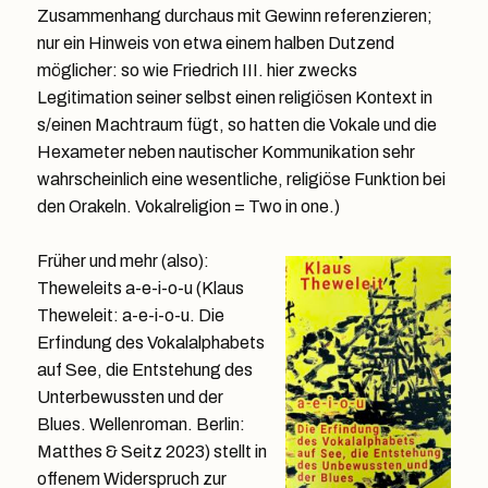
Zusammenhang durchaus mit Gewinn referenzieren;
nur ein Hinweis von etwa einem halben Dutzend
möglicher: so wie Friedrich III. hier zwecks
Legitimation seiner selbst einen religiösen Kontext in
s/einen Machtraum fügt, so hatten die Vokale und die
Hexameter neben nautischer Kommunikation sehr
wahrscheinlich eine wesentliche, religiöse Funktion bei
den Orakeln. Vokalreligion = Two in one.)
Früher und mehr (also):
Theweleits a-e-i-o-u (Klaus
Theweleit: a-e-i-o-u. Die
Erfindung des Vokalalphabets
auf See, die Entstehung des
Unterbewussten und der
Blues. Wellenroman. Berlin:
Matthes & Seitz 2023) stellt in
offenem Widerspruch zur