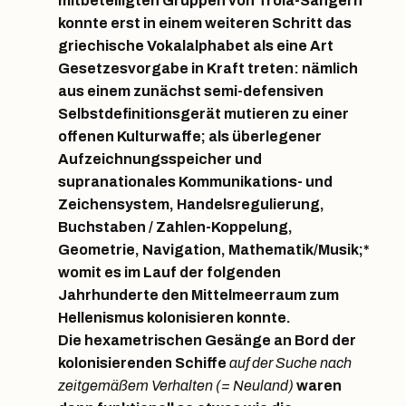
mitbeteiligten Gruppen von Troia-Sängern
konnte erst in einem weiteren Schritt das
griechische Vokalalphabet als eine Art
Gesetzesvorgabe in Kraft treten: nämlich
aus einem zunächst semi-defensiven
Selbstdefinitionsgerät mutieren zu einer
offenen Kulturwaffe; als überlegener
Aufzeichnungsspeicher und
supranationales Kommunikations- und
Zeichensystem, Handelsregulierung,
Buchstaben / Zahlen-Koppelung,
Geometrie, Navigation, Mathematik/Musik;*
womit es im Lauf der folgenden
Jahrhunderte den Mittelmeerraum zum
Hellenismus kolonisieren konnte.
Die hexametrischen Gesänge an Bord der
kolonisierenden Schiffe
auf der Suche nach
zeitgemäßem Verhalten (= Neuland)
waren