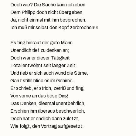
Doch wie? Die Sache kann ich eben
Dem Philipp doch nicht übergeben,
Ja, nicht einmal mit ihm besprechen.
Ich muß mir selbst den Kopf zerbrechen!«
Es fing hierauf der gute Mann
Unendlich tief zu denken an;
Doch war er dieser Tätigkeit
Total entwöhnt seit langer Zeit;
Und rieb er sich auch wund die Stirne,
Ganz stille blieb es im Gehirne.
Er schrieb, er strich, zerriß und fing
Von vorne an das böse Ding.
Das Denken, diesmal unentbehrlich,
Erschien ihm überaus beschwerlich,
Doch hat er endlich dann zuletzt,
Wie folgt, den Vortrag aufgesetzt: