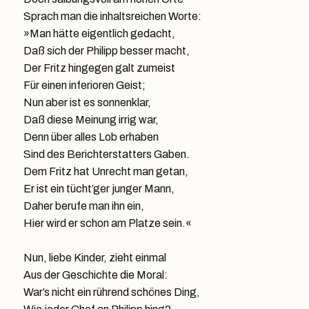
Sprach man die inhaltsreichen Worte:
»Man hätte eigentlich gedacht,
Daß sich der Philipp besser macht,
Der Fritz hingegen galt zumeist
Für einen inferioren Geist;
Nun aber ist es sonnenklar,
Daß diese Meinung irrig war,
Denn über alles Lob erhaben
Sind des Berichterstatters Gaben.
Dem Fritz hat Unrecht man getan,
Er ist ein tücht’ger junger Mann,
Daher berufe man ihn ein,
Hier wird er schon am Platze sein.«
Nun, liebe Kinder, zieht einmal
Aus der Geschichte die Moral:
War’s nicht ein rührend schönes Ding,