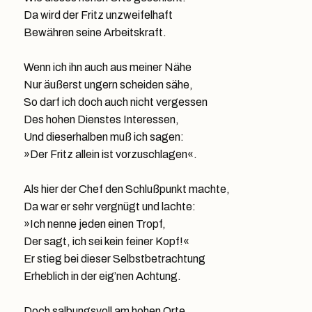
Da wird der Fritz unzweifelhaft
Bewähren seine Arbeitskraft.
Wenn ich ihn auch aus meiner Nähe
Nur äußerst ungern scheiden sähe,
So darf ich doch auch nicht vergessen
Des hohen Dienstes Interessen,
Und dieserhalben muß ich sagen:
»Der Fritz allein ist vorzuschlagen«.
Als hier der Chef den Schlußpunkt machte,
Da war er sehr vergnügt und lachte:
»Ich nenne jeden einen Tropf,
Der sagt, ich sei kein feiner Kopf!«
Er stieg bei dieser Selbstbetrachtung
Erheblich in der eig’nen Achtung.
Doch salbungsvoll am hohen Orte