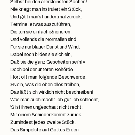
Selbst bei den allerkleinsten Sachen!
Nie kriegt man instruiert ein Stück,
Und gibt man’s hundertmal zurück.
Termine, etwas auszuführen,
Die tun sie einfach ignorieren,
Und vollends die Normalien sind
Für sie nur blauer Dunst und Wind.
Dabei noch bilden sie sich ein,
Daß sie die ganz Gescheiten sei’n!«
Doch bei der unteren Behörde
Hört oft man folgende Beschwerde:
»Nein, was die oben alles treiben,
Das läßt sich wirklich nicht beschreiben!
Was man auch macht, ob gut, ob schlecht,
’S ist ihnen ungeschaut nicht recht:
Mit einem Schieber kommt zurück
Zumindest jedes zweite Stück,
Das Simpelste auf Gottes Erden