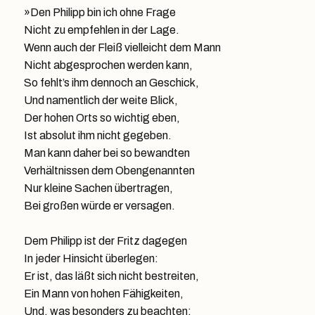
»Den Philipp bin ich ohne Frage
Nicht zu empfehlen in der Lage.
Wenn auch der Fleiß vielleicht dem Mann
Nicht abgesprochen werden kann,
So fehlt’s ihm dennoch an Geschick,
Und namentlich der weite Blick,
Der hohen Orts so wichtig eben,
Ist absolut ihm nicht gegeben.
Man kann daher bei so bewandten
Verhältnissen dem Obengenannten
Nur kleine Sachen übertragen,
Bei großen würde er versagen.
Dem Philipp ist der Fritz dagegen
In jeder Hinsicht überlegen:
Er ist, das läßt sich nicht bestreiten,
Ein Mann von hohen Fähigkeiten,
Und, was besonders zu beachten: