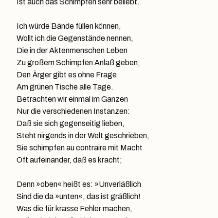
Ist auch das Schimpfen sehr beliebt.
Ich würde Bände füllen können,
Wollt ich die Gegenstände nennen,
Die in der Aktenmenschen Leben
Zu großem Schimpfen Anlaß geben,
Den Ärger gibt es ohne Frage
Am grünen Tische alle Tage.
Betrachten wir einmal im Ganzen
Nur die verschiedenen Instanzen:
Daß sie sich gegenseitig lieben,
Steht nirgends in der Welt geschrieben,
Sie schimpfen au contraire mit Macht
Oft aufeinander, daß es kracht;
Denn »oben« heißt es: »Unverläßlich
Sind die da »unten«, das ist gräßlich!
Was die für krasse Fehler machen,