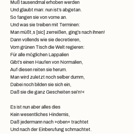
Muß tausendmal erhoben werden
Und glaubt man: nun ist’s abgetan.
So fangen sie von vorne an.
Und was sie treiben mit Terminen:
Man müßt,s [sic] zerreißen, ging’s nach ihnen!
Dann vollends wie sie decretieren,
Vom grünen Tisch die Welt regieren:
Für alle möglichen Lappalien
Gibt’s einen Haufen von Normalien,
Auf diesen reiten sie herum.
Man wird zuletzt noch selber dumm,
Dabei noch bilden sie sich ein,
Daß sie die ganz Gescheiten sei’n!«
Es ist nun aber alles dies
Kein wesentliches Hindernis,
Daß jedermann nach »oben« trachtet
Und nach der Einberufung schmachtet.