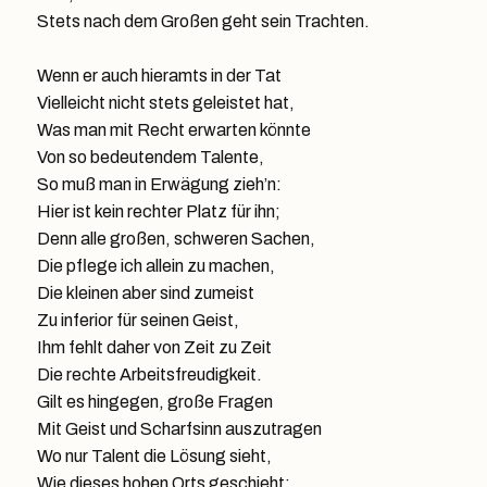
Stets nach dem Großen geht sein Trachten.
Wenn er auch hieramts in der Tat
Vielleicht nicht stets geleistet hat,
Was man mit Recht erwarten könnte
Von so bedeutendem Talente,
So muß man in Erwägung zieh’n:
Hier ist kein rechter Platz für ihn;
Denn alle großen, schweren Sachen,
Die pflege ich allein zu machen,
Die kleinen aber sind zumeist
Zu inferior für seinen Geist,
Ihm fehlt daher von Zeit zu Zeit
Die rechte Arbeitsfreudigkeit.
Gilt es hingegen, große Fragen
Mit Geist und Scharfsinn auszutragen
Wo nur Talent die Lösung sieht,
Wie dieses hohen Orts geschieht: