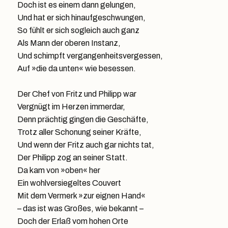
Doch ist es einem dann gelungen,
Und hat er sich hinaufgeschwungen,
So fühlt er sich sogleich auch ganz
Als Mann der oberen Instanz,
Und schimpft vergangenheitsvergessen,
Auf »die da unten« wie besessen.
Der Chef von Fritz und Philipp war
Vergnügt im Herzen immerdar,
Denn prächtig gingen die Geschäfte,
Trotz aller Schonung seiner Kräfte,
Und wenn der Fritz auch gar nichts tat,
Der Philipp zog an seiner Statt.
Da kam von »oben« her
Ein wohlversiegeltes Couvert
Mit dem Vermerk »zur eignen Hand«
– das ist was Großes, wie bekannt –
Doch der Erlaß vom hohen Orte