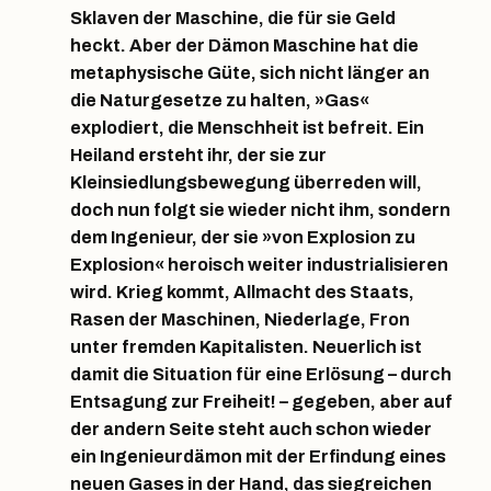
Sklaven der Maschine, die für sie Geld
heckt. Aber der Dämon Maschine hat die
metaphysische Güte, sich nicht länger an
die Naturgesetze zu halten, »Gas«
explodiert, die Menschheit ist befreit. Ein
Heiland ersteht ihr, der sie zur
Kleinsiedlungsbewegung überreden will,
doch nun folgt sie wieder nicht ihm, sondern
dem Ingenieur, der sie »von Explosion zu
Explosion« heroisch weiter industrialisieren
wird. Krieg kommt, Allmacht des Staats,
Rasen der Maschinen, Niederlage, Fron
unter fremden Kapitalisten. Neuerlich ist
damit die Situation für eine Erlösung – durch
Entsagung zur Freiheit! – gegeben, aber auf
der andern Seite steht auch schon wieder
ein Ingenieurdämon mit der Erfindung eines
neuen Gases in der Hand, das siegreichen