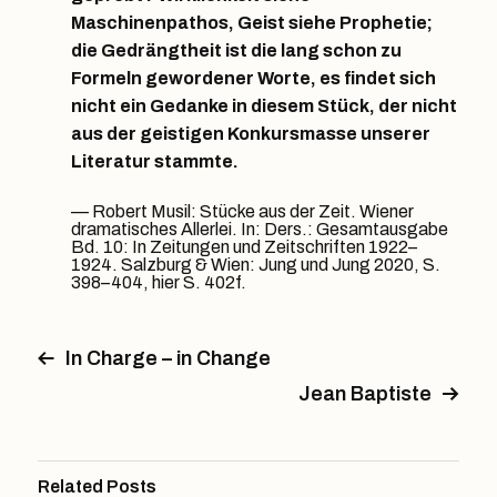
Maschinenpathos, Geist siehe Prophetie;
die Gedrängtheit ist die lang schon zu
Formeln gewordener Worte, es findet sich
nicht ein Gedanke in diesem Stück, der nicht
aus der geistigen Konkursmasse unserer
Literatur stammte.
Robert Musil: Stücke aus der Zeit. Wiener
dramatisches Allerlei. In: Ders.: Gesamtausgabe
Bd. 10: In Zeitungen und Zeitschriften 1922–
1924. Salzburg & Wien: Jung und Jung 2020, S.
398–404, hier S. 402f.
In Charge – in Change
Jean Baptiste
Related Posts