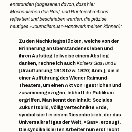
entstanden (abgesehen davon, dass hier
Mechanismen des Rauf- und Runterschreibens
reflektiert und beschrieben werden, die präzise
heutiges »Journalismus«-Handwerk meinen können):
Zu den Nachkriegsstücken, welche von der
Erinnerung an Überstandenes leben und
ihren Aufstieg teilweise einem Abstieg
danken, rechne ich auch
Kaisers Gas I und II
[Uraufführung 1918 bzw. 1920; Anm.], die in
einer Aufführung des Wiener Raimund-
Theaters, um einen Akt von I gestrichen und
zusammengezogen, lebhaft ihr Publikum
ergriffen. Man kennt den Inhalt: Soziales
Zukunftsbild, völlig vertechnikte Erde,
symbolisiert in einem Riesenbetrieb, der das
Universalkraftgas der Welt, »Gas«, erzeugt.
Die syndikalisierten Arbeiter nun erst recht