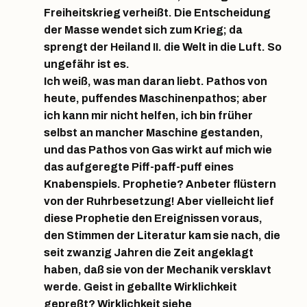
Freiheitskrieg verheißt. Die Entscheidung
der Masse wendet sich zum Krieg; da
sprengt der Heiland II. die Welt in die Luft. So
ungefähr ist es.
Ich weiß, was man daran liebt. Pathos von
heute, puffendes Maschinenpathos; aber
ich kann mir nicht helfen, ich bin früher
selbst an mancher Maschine gestanden,
und das Pathos von Gas wirkt auf mich wie
das aufgeregte Piff-paff-puff eines
Knabenspiels. Prophetie? Anbeter flüstern
von der Ruhrbesetzung! Aber vielleicht lief
diese Prophetie den Ereignissen voraus,
den Stimmen der Literatur kam sie nach, die
seit zwanzig Jahren die Zeit angeklagt
haben, daß sie von der Mechanik versklavt
werde. Geist in geballte Wirklichkeit
gepreßt? Wirklichkeit siehe