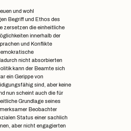
neuen und wohl
en Begriff und Ethos des
 zersetzen die einheitliche
glichkeiten innerhalb der
prachen und Konflikte
demokratische
adurch nicht absorbierten
Politik kann der Beamte sich
ar ein Gerippe von
eidigungsfähig sind, aber keine
 nun scheint auch die für
itliche Grundlage seines
ufmerksamer Beobachter
zialen Status einer sachlich
enen, aber nicht engagierten