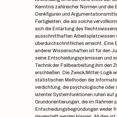
Kenntnis zahlreicher Normen und die B
Denkfiguren und Argumentationsmitte
Fertigkeiten, die als solche vervoll
sich die Entartung des Rechtswissens
ausschnitthaften Arbeitsplatzwissen v
überdurchschnittliches erreicht. Eine 
anderer Wissenschaften ist für den Ju
seine Entscheidungsprämissen und s
Technik der Fallbearbeitung ihm den 
erschließen. Die Zweck/Mittel-Logik wi
statistischen Methoden der Informat
verdichtung, die psychologische oder 
latenter Systemfunktionen ruhen auf 
Grundorientierungen, die im Rahmen ju
Entscheidungsbegründungen weder f
dargestellt werden können. All dies is