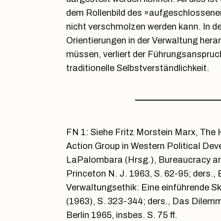
dem Rollenbild des »aufgeschlossenen
nicht verschmolzen werden kann. In de
Orientierungen in der Verwaltung her
müssen, verliert der Führungsanspruch
traditionelle Selbstverständlichkeit.
FN 1: Siehe Fritz Morstein Marx, The H
Action Group in Western Political Dev
LaPalombara (Hrsg.), Bureaucracy an
Princeton N. J. 1963, S. 62-95; ders.
Verwaltungsethik: Eine einführende S
(1963), S. 323-344; ders., Das Dile
Berlin 1965, insbes. S. 75 ff.