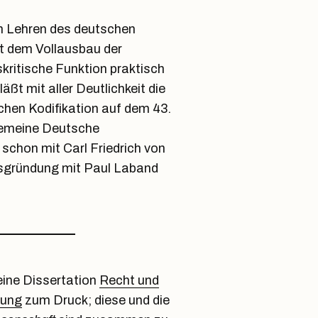
en Lehren des deutschen
it dem Vollausbau der
skritische Funktion praktisch
äßt mit aller Deutlichkeit die
chen Kodifikation auf dem 43.
gemeine Deutsche
schon mit Carl Friedrich von
hsgründung mit Paul Laband
eine Dissertation
Recht und
tung
zum Druck; diese und die