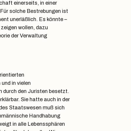
ft einerseits, in einer
 Für solche Bestrebungen ist
nt unerläßlich. Es könnte –
 zeigen wollen, dazu
eorie der Verwaltung
rientierten
und in vielen
 durch den Juristen besetzt.
rklärbar. Sie hatte auch in der
edes Staatswesen muß sich
achmännische Handhabung
eigt in alle Lebenssphären