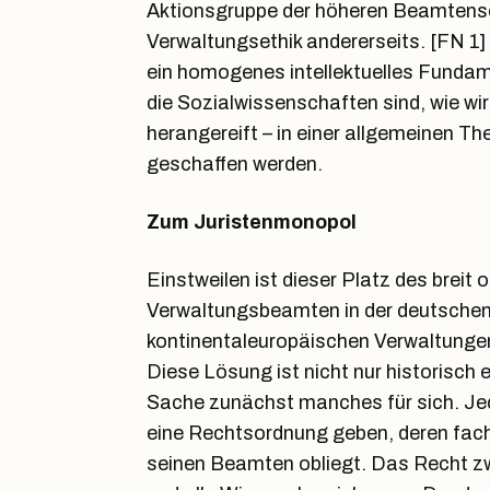
Aktionsgruppe der höheren Beamtenscha
Verwaltungsethik andererseits. [FN 1]
ein homogenes intellektuelles Fundame
die Sozialwissenschaften sind, wie wir
herangereift – in einer allgemeinen Th
geschaffen werden.
Zum Juristenmonopol
Einstweilen ist dieser Platz des breit o
Verwaltungsbeamten in der deutschen 
kontinentaleuropäischen Verwaltungen
Diese Lösung ist nicht nur historisch e
Sache zunächst manches für sich. J
eine Rechtsordnung geben, deren f
seinen Beamten obliegt. Das Recht zw