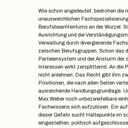
Wie schon angedeutet, bedrohen die 
unausweichlichen Fachspezialisierung
Berufsbeamtentums an der Wurzel. Sie
Ausrichtung und die Verständigungsmö
Verwaltung durch divergierende Fachs
zwischen Berufsgruppen. Schon das 
Parteiensystem und der Ansturm der d
Interessen wirkt zersplitternd. An die 
nicht anlehnen. Das Recht gibt ihm zw
Positionen, die nach allen Seiten vert
ausreichende Handlungsgrundlage. Und
Max Weber noch unbezweifelbare einhe
Fachwissens sich aufzulösen. Ein a
dieser Gefahr sucht Haltepunkte im so
eingestellten, politisch aufgeschloss