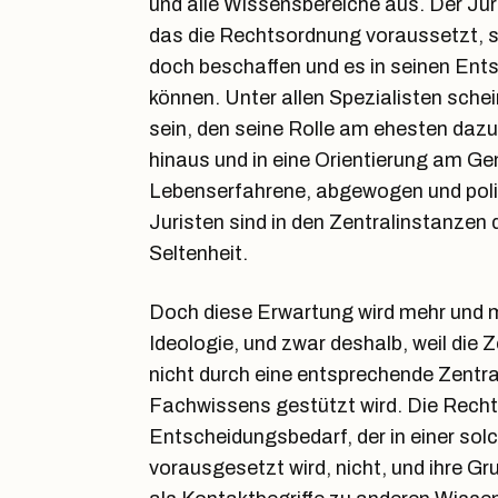
und alle Wissensbereiche aus. Der Juri
das die Rechtsordnung voraussetzt, si
doch beschaffen und es in seinen Ent
können. Unter allen Spezialisten schei
sein, den seine Rolle am ehesten dazu 
hinaus und in eine Orientierung am G
Lebenserfahrene, abgewogen und politi
Juristen sind in den Zentralinstanzen 
Seltenheit.
Doch diese Erwartung wird mehr und m
Ideologie, und zwar deshalb, weil die Z
nicht durch eine entsprechende Zentral
Fachwissens gestützt wird. Die Rech
Entscheidungsbedarf, der in einer so
vorausgesetzt wird, nicht, und ihre Gr