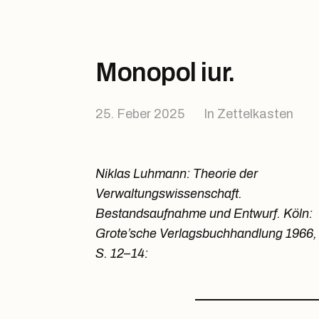
Monopol iur.
25. Feber 2025
In
Zettelkasten
Niklas Luhmann: Theorie der
Verwaltungswissenschaft.
Bestandsaufnahme und Entwurf. Köln:
Grote’sche Verlagsbuchhandlung 1966,
S. 12–14: