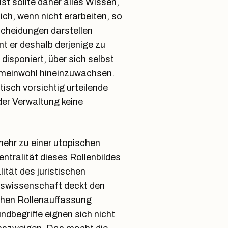
st sollte daher alles Wissen,
ch, wenn nicht erarbeiten, so
scheidungen darstellen
nt er deshalb derjenige zu
disponiert, über sich selbst
emeinwohl hineinzuwachsen.
sch vorsichtig urteilende
der Verwaltung keine
ehr zu einer utopischen
entralität dieses Rollenbildes
ität des juristischen
tswissenschaft deckt den
lchen Rollenauffassung
undbegriffe eignen sich nicht