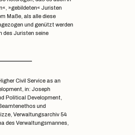
«, »gebildeten« Juristen
m Maße, als alle diese
angezogen und genützt werden
 des Juristen seine
igher Civil Service as an
elopment, in: Joseph
d Political Development,
, Beamtenethos und
kizze, Verwaltungsarchiv 54
mma des Verwaltungsmannes,