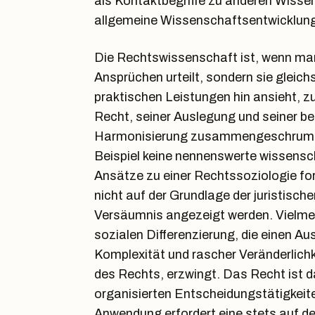
als Kontaktbegriffe zu anderen Wiss
allgemeine Wissenschaftsentwicklun
Die Rechtswissenschaft ist, wenn man
Ansprüchen urteilt, sondern sie gleich
praktischen Leistungen hin ansieht, z
Recht, seiner Auslegung und seiner be
Harmonisierung zusammengeschrumpf
Beispiel keine nennenswerte wissensch
Ansätze zu einer Rechtssoziologie fo
nicht auf der Grundlage der juristisch
Versäumnis angezeigt werden. Vielmeh
sozialen Differenzierung, die einen 
Komplexität und rascher Veränderlichke
des Rechts, erzwingt. Das Recht ist d
organisierten Entscheidungstätigkeit
Anwendung erfordert eine stets auf d