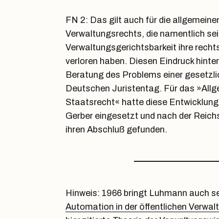
FN 2: Das gilt auch für die allgemein
Verwaltungsrechts, die namentlich se
Verwaltungsgerichtsbarkeit ihre recht
verloren haben. Diesen Eindruck hinterl
Beratung des Problems einer gesetzli
Deutschen Juristentag. Für das »All
Staatsrecht« hatte diese Entwicklung 
Gerber eingesetzt und nach der Reic
ihren Abschluß gefunden.
Hinweis: 1966 bringt Luhmann auch s
Automation in der öffentlichen Verwal