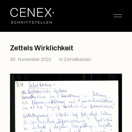
Zettels Wirklichkeit
30. November 2022
In
Zettelkasten