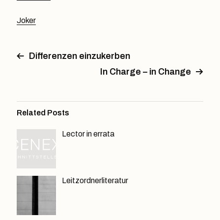
Joker
Differenzen einzukerben
In Charge – in Change
Related Posts
Lector in errata
Leitzordnerliteratur