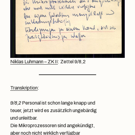
Niklas Luhmann – ZK II
: Zettel 9/8,2
Transkription
:
9/8,2
Personal ist schon lange knapp und
teuer, jetzt wird es zusätzlich ungebärdig
und unleitbar.
Die Mikroprozessoren sind angekündigt,
aber noch nicht wirklich verfügbar