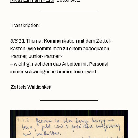
Niklas Luhmann – ZK II
: Zettel 9/8,1
Transkription
:
9/8,1
1 Thema: Kommunikation mit dem Zettel-
kasten: Wie kommt man zu einem adaequaten
Partner, Junior-Partner?
– wichtig, nachdem das Arbeiten mit Personal
immer schwieriger und immer teurer wird.
Zettels Wirklichkeit