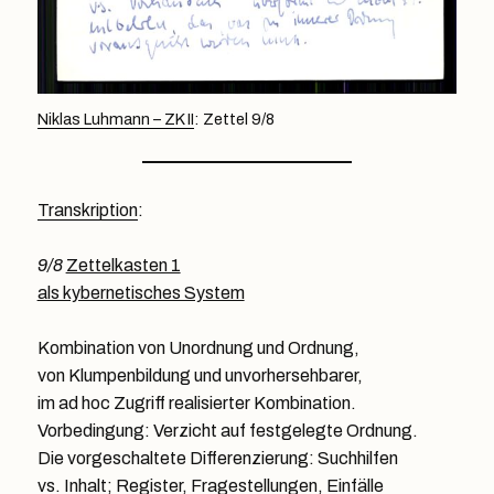
Niklas Luhmann – ZK II
: Zettel 9/8
Transkription
:
9/8
Zettelkasten 1
als kybernetisches System
Kombination von Unordnung und Ordnung,
von Klumpenbildung und unvorhersehbarer,
im ad hoc Zugriff realisierter Kombination.
Vorbedingung: Verzicht auf festgelegte Ordnung.
Die vorgeschaltete Differenzierung: Suchhilfen
vs. Inhalt; Register, Fragestellungen, Einfälle