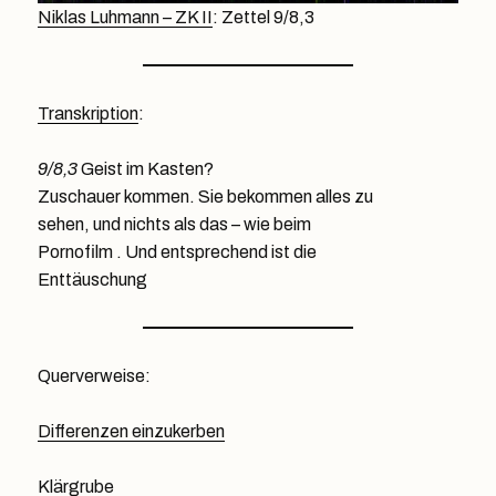
Niklas Luhmann – ZK II
: Zettel 9/8,3
Transkription
:
9/8,3
Geist im Kasten?
Zuschauer kommen. Sie bekommen alles zu
sehen, und nichts als das – wie beim
Pornofilm . Und entsprechend ist die
Enttäuschung
Querverweise:
Differenzen einzukerben
Klärgrube