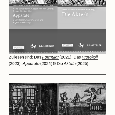
Zu lesen sind: Das
Formular
(2021), Das
Protokoll
(2023),
Apparate
(2024) & Die
Akte/n
(2025).