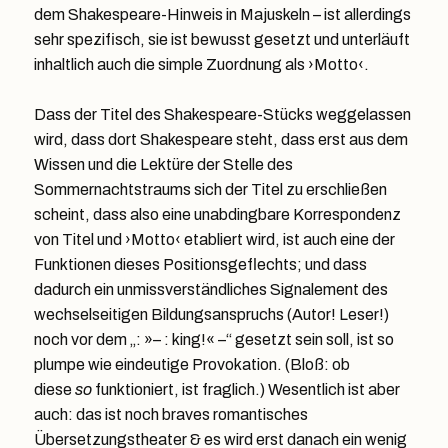
dem Shakespeare-Hinweis in Majuskeln – ist allerdings
sehr spezifisch, sie ist bewusst gesetzt und unterläuft
inhaltlich auch die simple Zuordnung als ›Motto‹.
Dass der Titel des Shakespeare-Stücks weggelassen
wird, dass dort Shakespeare steht, dass erst aus dem
Wissen und die Lektüre der Stelle des
Sommernachtstraums sich der Titel zu erschließen
scheint, dass also eine unabdingbare Korrespondenz
von Titel und ›Motto‹ etabliert wird, ist auch eine der
Funktionen dieses Positionsgeflechts; und dass
dadurch ein unmissverständliches Signalement des
wechselseitigen Bildungsanspruchs (Autor! Leser!)
noch vor dem „: »– : king!« –“ gesetzt sein soll, ist so
plumpe wie eindeutige Provokation. (Bloß: ob
diese
so
funktioniert, ist fraglich.) Wesentlich ist aber
auch: das ist noch braves romantisches
Übersetzungstheater & es wird erst danach ein wenig