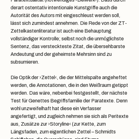
derart ostentativ intentionale Kunstgriffe auch die
Autorität des Autors mit eingeschleust werden soll,
lässt sich zumindest annehmen. Die Rede von der ZT-
Zettelkastenliteratur ist auch eine Behauptung
vollständiger Kontrolle; selbst noch die unmöglichste
Sentenz, das versteckteste Zitat, die übersehbarste
Andeutung und der geheimste Mehrsinn sind zu
subsumieren.
Die Optik der ›Zettel‹, die der Mittelspalte angeheftet
werden, die Annotationen, die in den Weißraum getippt
werden. Das wäre, nebenbei festgestellt, der nächste
Test für Genettes Begriffsfamilie der Paratexte. Denn
wohl unzweifelhaft hat diese ein Verfasser
angefertigt, und zugleich nehmen sie sich als Peritexte
aus, Zusätze zur ›Storyline‹ (zur Kette, zum
Längsfaden, zum eigentlichen Zettel – Schmidts