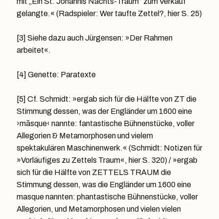
mit „Ein St. Johannis Nachts-Traum“ zum Verkauf
gelangte.« (Radspieler: Wer taufte Zettel?, hier S. 25)
[3] Siehe dazu auch Jürgensen: »Der Rahmen
arbeitet«.
[4] Genette: Paratexte
[5] Cf. Schmidt: »ergab sich für die Hälfte von ZT die
Stimmung dessen, was der Engländer um 1600 eine
›māsque‹ nannte: fantastische Bühnenstücke, voller
Allegorien & Metamorphosen und vielem
spektakulären Maschinenwerk.« (Schmidt: Notizen für
»Vorläufiges zu Zettels Traum«, hier S. 320) / »ergab
sich für die Hälfte von ZETTELS TRAUM die
Stimmung dessen, was die Engländer um 1600 eine
masque nannten: phantastische Bühnenstücke, voller
Allegorien, und Metamorphosen und vielen vielen