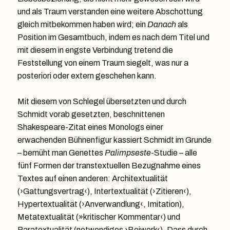
und als Traum verstanden eine weitere Abschottung
gleich mitbekommen haben wird; ein
Danach
als
Position im Gesamtbuch, indem es nach dem Titel und
mit diesem in engste Verbindung tretend die
Feststellung von einem Traum siegelt, was nur a
posteriori oder extern geschehen kann.
Mit diesem von Schlegel übersetzten und durch
Schmidt vorab gesetzten, beschnittenen
Shakespeare-Zitat eines Monologs einer
erwachenden Bühnenfigur kassiert Schmidt im Grunde
– bemüht man Genettes
Palimpseste
-Studie – alle
fünf Formen der transtextuellen Bezugnahme eines
Textes auf einen anderen: Architextualität
(›Gattungsvertrag‹), Intertextualität (›Zitieren‹),
Hypertextualität (›Anverwandlung‹, Imitation),
Metatextualität (»kritischer Kommentar‹) und
Paratextualität (notwendiges ›Beiwerk‹). Dass durch