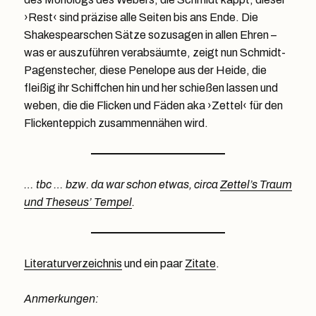
›Rest‹ sind präzise alle Seiten bis ans Ende. Die
Shakespearschen Sätze sozusagen in allen Ehren –
was er auszuführen verabsäumte, zeigt nun Schmidt-
Pagenstecher, diese Penelope aus der Heide, die
fleißig ihr Schiffchen hin und her schießen lassen und
weben, die die Flicken und Fäden aka ›Zettel‹ für den
Flickenteppich zusammennähen wird.
… tbc … bzw. da war schon etwas, circa
Zettel’s Traum
und Theseus’ Tempel
.
Literaturverzeichnis
und ein paar
Zitate
.
Anmerkungen: