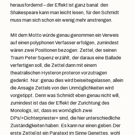
herausfordernd – der Effekt ist ganz banal: den
Shakespeare kann man leicht lesen, für den Schmidt
muss man sich schon ein wenig mehr anstrengen.
Mit dem Motto würde genau genommen ein Verweis
auf einen polyphonen Verfasser erfolgen, zumindest
wären zwei Positionen bezogen: Zettel, der seinen
Traum Peter Squenz erzählt, der daraus eine Ballade
verfertigen soll, die Zettel dann mit einem
theatralischen Hysteron proteron vorzutragen
gedenkt. Nur: genau dies wird beiseitegelassen, allein
die Ansage Zettels von den Unmöglichkeiten wird
vorgetippt. Denn was Schmidt eben genau nicht will,
zumindest ist das der Effekt der Zurichtung des
Monologs, ist, dass es womöglich zwei
DPs/»Dichterpriester« sind, die hier unterschiedliche
Zuständigkeiten haben. Es kann nur einen geben.Der
erste Zettel ist ein Paratext im Sinne Genettes, wohl