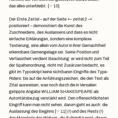
das alles unterbleibt. [☞ 10]
Der Erste Zettel – auf der Seite »– zettel 2 –«
positioniert – demonstriert die Kunst des
Zuschneidens, des Auslassens und dass es nicht
einfache Erklärungen, sondern eine komplexe
Textierung, eine allein vom Autor in ihrer Gemachtheit
erkennbare Gemengelage sei. Seine Position und
Verfasstheit verdient Beachtung: er wird nicht zum Teil
der Spaltenordnung, nicht mit Zusätzen bedacht, es
gibt im Typoskript keine sichtbaren Eingriffe des Type-
Riders: bis auf die Anführungszeichen, die den Text als
Zitat ausweisen, was noch durch die in Versalien
getippte Angabe WILLIAM SHAKESPEARE als
Autoritätsbezug verstärkt wird. Den offensichtlichsten
Eingriff kann man nicht sehen, darum geht es auch: die
Auslassung des Beginns [☞ 11] (!) und des Rests (!)
des Monologs des Webers, die Schmidt kappt; dieser