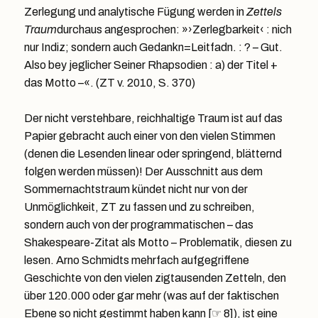
Zerlegung und analytische Fügung werden in
Zettels
Traum
durchaus angesprochen: »›Zerlegbarkeit‹ : nich
nur Indiz; sondern auch Gedankn=Leitfadn. : ? – Gut.
Also bey jeglicher Seiner Rhapsodien : a) der Titel +
das Motto –«. (ZT v. 2010, S. 370)
Der nicht verstehbare, reichhaltige Traum ist auf das
Papier gebracht auch einer von den vielen Stimmen
(denen die Lesenden linear oder springend, blätternd
folgen werden müssen)! Der Ausschnitt aus dem
Sommernachtstraum kündet nicht nur von der
Unmöglichkeit, ZT zu fassen und zu schreiben,
sondern auch von der programmatischen – das
Shakespeare-Zitat als Motto – Problematik, diesen zu
lesen. Arno Schmidts mehrfach aufgegriffene
Geschichte von den vielen zigtausenden Zetteln, den
über 120.000 oder gar mehr (was auf der faktischen
Ebene so nicht gestimmt haben kann [☞ 8]), ist eine