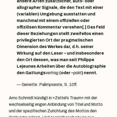
andere Arten zusätzlicher, auto- oder
allographer Signale, die den Text mit einer
(variablen) Umgebung ausstatten und
manchmal mit einem offiziellen oder
offiziösen Kommentar versehen[.]
Das Feld
dieser Beziehungen stellt zweifellos einen
privilegierten Ort der pragmatischen
Dimension des Werkes dar, d.h. seiner
Wirkung auf den Leser – und insbesondere
den Ort dessen, was man seit Philippe
Lejeunes Arbeiten über die Autobiographie
den Gattungs
vertrag
(oder –
pakt
) nennt.
Genette: Palimpseste, S. 10ff.
Arno Schmidt kündigt in »Zettel’s Traum« mit der
wechselseitig engen Anbindung von Titel und Motto
und der spezifischen Zurichtung des Mottos den