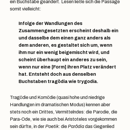
ein Buchstabe geändert. Lesen ließe sich die Passage
somit vielleicht:
Infolge der Wandlungen des
Zusammengesetzten erscheint deshalb ein
und dasselbe dem einen ganz anders als
dem anderen, es gestaltet sich um, wenn
ihm nur ein wenig beigemischt wird, und
scheint überhaupt ein anderes zu sein,
wenn nur eine [Form] ihren Platz verändert
hat. Entsteht doch aus denselben
Buchstaben tragōdía wie trygodía.
Tragödie und Komödie (quasi hohe und niedrige
Handlungen im dramatischen Modus) kennen aber
stets noch ein Drittes, Vermittelndes: die Parodie, die
Para-Ode, wie sie auch bei Aristoteles vorgekommen
sein dürfte, in der
Poetik
: die
Parôdia
das Gegenlied