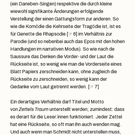
(ein Daneben-Singen) respektive die durch kleine
wiewohl signifikante Änderungen erfolgende
Verstellung der einen Gattungsform zur anderen. So
wie die Komödie die Kehrseite der Tragödie ist, ist es
für Genette die Rhapsodie [☞ 6] im Verhältnis zur
Parodie (und so nebenbei auch das Epos mit den hohen
Handlungen im narrativen Modus). So wie nach de
Saussure das Denken die Vorder- und der Laut die
Rückseite ist, so wenig wie man die Vorderseite eines
Blatt Papiers zerschneiden kann, ohne zugleich die
Rückseite zu zerschneiden, so wenig kann der
Gedanke vom Laut getrennt werden. [☞ 7]
Ein derartiges Verhältnis darf Titel und Motto
von
Zettels Traum
unterstellt werden; zumindest: dass
es derart für die Leser:innen funktioniert. Jeder Zettel
hat eine Rückseite, so oft man ihn auch wenden mag.
Und auch wenn man Schmidt nicht unterstellen muss,