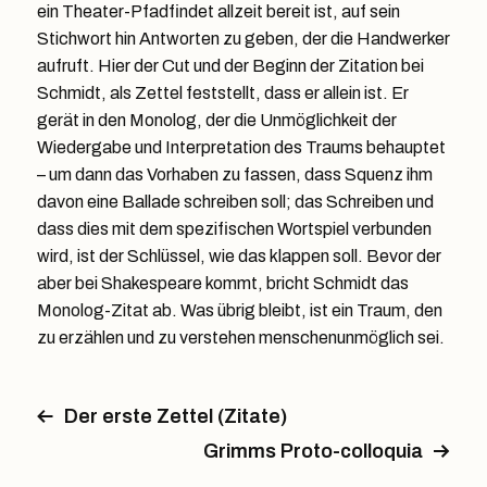
ein Theater-Pfadfindet allzeit bereit ist, auf sein
Stichwort hin Antworten zu geben, der die Handwerker
aufruft. Hier der Cut und der Beginn der Zitation bei
Schmidt, als Zettel feststellt, dass er allein ist. Er
gerät in den Monolog, der die Unmöglichkeit der
Wiedergabe und Interpretation des Traums behauptet
– um dann das Vorhaben zu fassen, dass Squenz ihm
davon eine Ballade schreiben soll; das Schreiben und
dass dies mit dem spezifischen Wortspiel verbunden
wird, ist der Schlüssel, wie das klappen soll. Bevor der
aber bei Shakespeare kommt, bricht Schmidt das
Monolog-Zitat ab. Was übrig bleibt, ist ein Traum, den
zu erzählen und zu verstehen menschenunmöglich sei.
Der erste Zettel (Zitate)
Grimms Proto-colloquia