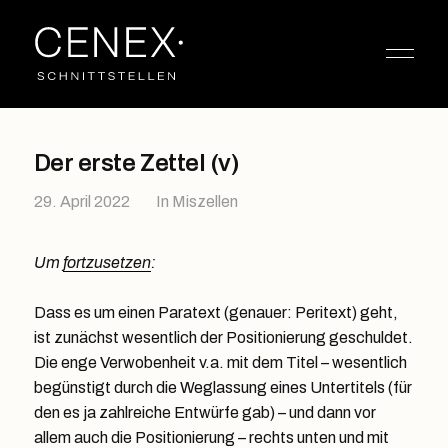
Der erste Zettel (v)
29. April 2022
In
Miszellen
Um
fortzusetzen
:
Dass es um einen Paratext (genauer: Peritext) geht,
ist zunächst wesentlich der Positionierung geschuldet.
Die enge Verwobenheit v.a. mit dem Titel – wesentlich
begünstigt durch die Weglassung eines Untertitels (für
den es ja zahlreiche Entwürfe gab) – und dann vor
allem auch die Positionierung – rechts unten und mit