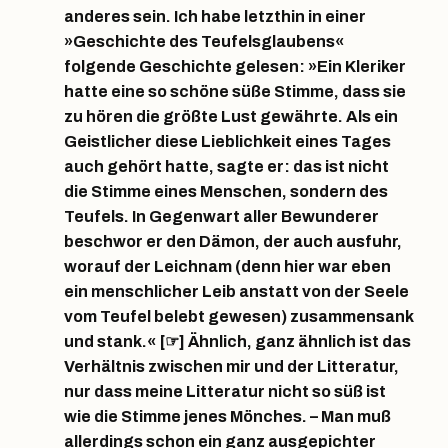
anderes sein. Ich habe letzthin in einer
»Geschichte des Teufelsglaubens«
folgende Geschichte gelesen: »Ein Kleriker
hatte eine so schöne süße Stimme, dass sie
zu hören die größte Lust gewährte. Als ein
Geistlicher diese Lieblichkeit eines Tages
auch gehört hatte, sagte er: das ist nicht
die Stimme eines Menschen, sondern des
Teufels. In Gegenwart aller Bewunderer
beschwor er den Dämon, der auch ausfuhr,
worauf der Leichnam (denn hier war eben
ein menschlicher Leib anstatt von der Seele
vom Teufel belebt gewesen) zusammensank
und stank.« [☞] Ähnlich, ganz ähnlich ist das
Verhältnis zwischen mir und der Litteratur,
nur dass meine Litteratur nicht so süß ist
wie die Stimme jenes Mönches. – Man muß
allerdings schon ein ganz ausgepichter