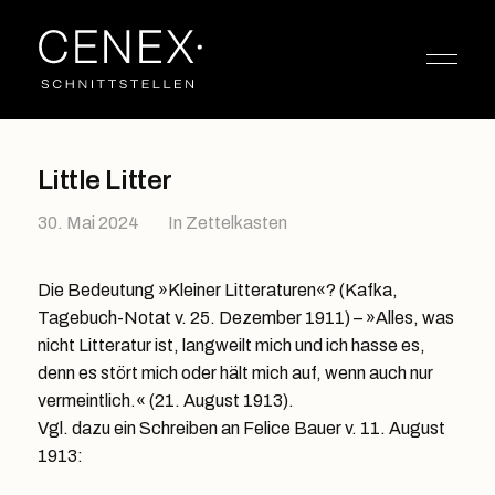
Little Litter
30. Mai 2024
In
Zettelkasten
Die Bedeutung »Kleiner Litteraturen«? (Kafka,
Tagebuch-Notat v. 25. Dezember 1911) – »Alles, was
nicht Litteratur ist, langweilt mich und ich hasse es,
denn es stört mich oder hält mich auf, wenn auch nur
vermeintlich.« (21. August 1913).
Vgl. dazu ein Schreiben an Felice Bauer v. 11. August
1913: