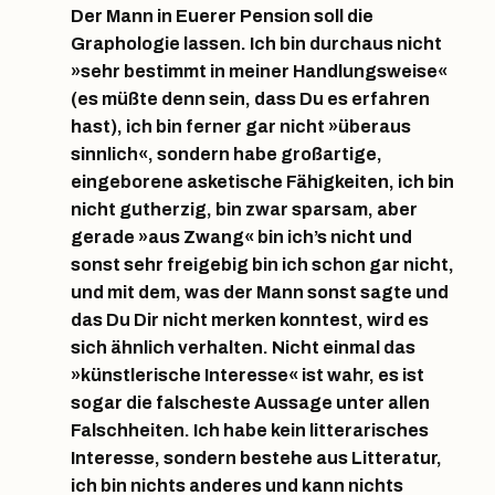
Der Mann in Euerer Pension soll die
Graphologie lassen. Ich bin durchaus nicht
»sehr bestimmt in meiner Handlungsweise«
(es müßte denn sein, dass Du es erfahren
hast), ich bin ferner gar nicht »überaus
sinnlich«, sondern habe großartige,
eingeborene asketische Fähigkeiten, ich bin
nicht gutherzig, bin zwar sparsam, aber
gerade »aus Zwang« bin ich’s nicht und
sonst sehr freigebig bin ich schon gar nicht,
und mit dem, was der Mann sonst sagte und
das Du Dir nicht merken konntest, wird es
sich ähnlich verhalten. Nicht einmal das
»künstlerische Interesse« ist wahr, es ist
sogar die falscheste Aussage unter allen
Falschheiten. Ich habe kein litterarisches
Interesse, sondern bestehe aus Litteratur,
ich bin nichts anderes und kann nichts