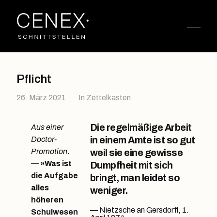
Pflicht
26. März 2021
In
Zettelkasten
Die regelmäßige Arbeit
Aus einer
in einem Amte ist so gut
Doctor-
Promotion
.
weil sie eine gewisse
— »Was ist
Dumpfheit mit sich
die Aufgabe
bringt, man leidet so
alles
weniger.
höheren
Nietzsche an Gersdorff, 1.
Schulwesen