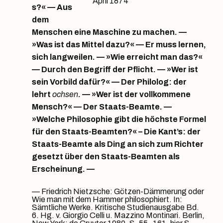
April 1874
s?« — Aus
dem
Menschen eine Maschine zu machen. —
»Was ist das Mittel dazu?« — Er muss lernen,
sich langweilen. — »Wie erreicht man das?«
— Durch den Begriff der Pflicht. — »Wer ist
sein Vorbild dafür?« — Der Philolog: der
lehrt
ochsen
. — »Wer ist der vollkommene
Mensch?« — Der Staats-Beamte. —
»Welche Philosophie gibt die höchste Formel
für den Staats-Beamten?« – Die Kant’s: der
Staats-Beamte als Ding an sich zum Richter
gesetzt über den Staats-Beamten als
Erscheinung. —
Friedrich Nietzsche: Götzen-Dämmerung oder
Wie man mit dem Hammer philosophiert. In:
Sämtliche Werke. Kritische Studienausgabe Bd.
6. Hg. v. Giorgio Celli u. Mazzino Montinari. Berlin,