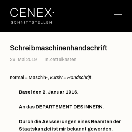
Schreibmaschinenhandschrift
28. Mai 2019
In
Zettelkasten
normal = Maschin-,
kursiv = Handschrift
.
Basel den 2. Januar 1916.
An das
DEPARTEMENT DES INNERN
.
Durch die Ae
u
sserungen eines Beamten der
Staatskanzlei ist mir bekannt geworden,