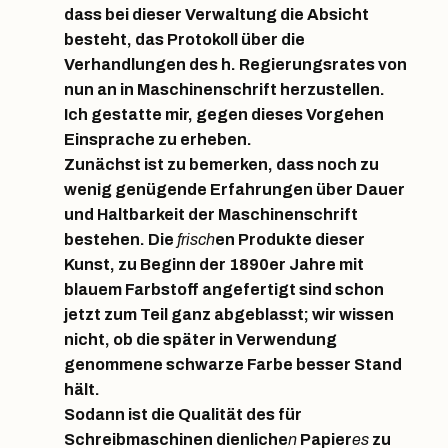
dass bei dieser Verwaltung die Absicht
besteht, das Protokoll über die
Verhandlungen des h. Regierungsrates von
nun an in Maschinenschrift herzustellen.
Ich gestatte mir, gegen dieses Vorgehen
Einsprache zu erheben.
Zunächst ist zu bemerken, dass noch zu
wenig genügende Erfahrungen über Dauer
und Haltbarkeit der Maschinenschrift
bestehen. Die
frisch
en Produkte dieser
Kunst, zu Beginn der 1890er Jahre mit
blauem Farbstoff angefertigt sind schon
jetzt zum Teil ganz abgeblasst; wir wissen
nicht, ob die später in Verwendung
genommene schwarze Farbe besser Stand
hält.
Sodann ist die Qualität des für
Schreibmaschinen dienliche
n
Papier
es
zu