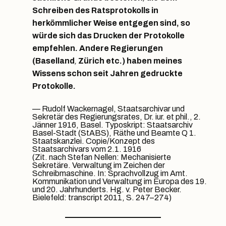
Schreiben des Ratsprotokolls in
herkömmlicher Weise entgegen sind, so
würde sich das Drucken der Protokolle
empfehlen. Andere Regierungen
(Baselland
,
Zürich etc.) haben meines
Wissens schon seit Jahren gedruckte
Protokolle.
Rudolf Wackernagel, Staatsarchivar und
Sekretär des Regierungsrates, Dr. iur. et phil., 2.
Jänner 1916, Basel. Typoskript: Staatsarchiv
Basel-Stadt (StABS), Räthe und Beamte Q 1.
Staatskanzlei. Copie/Konzept des
Staatsarchivars vom 2.1. 1916
(Zit. nach Stefan Nellen: Mechanisierte
Sekretäre. Verwaltung im Zeichen der
Schreibmaschine. In: Sprachvollzug im Amt.
Kommunikation und Verwaltung im Europa des 19.
und 20. Jahrhunderts. Hg. v. Peter Becker.
Bielefeld: transcript 2011, S. 247–274)