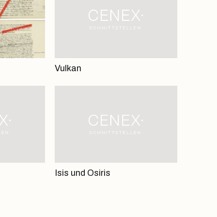
Vulkan
Isis und Osiris