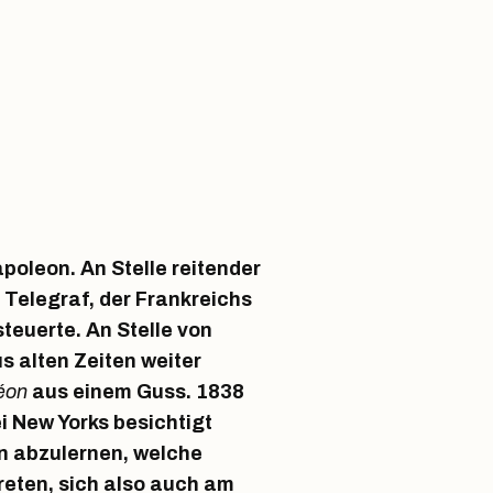
oleon. An Stelle reitender
 Telegraf, der Frankreichs
teuerte. An Stelle von
s alten Zeiten weiter
éon
aus einem Guss. 1838
i New Yorks besichtigt
n abzulernen, welche
eten, sich also auch am