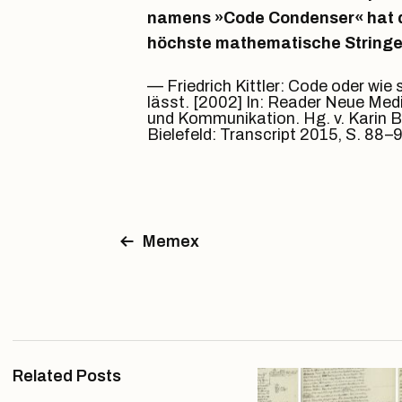
namens »Code Condenser« hat d
höchste mathematische String
Friedrich Kittler: Code oder wie
lässt. [2002] In: Reader Neue Medi
und Kommunikation. Hg. v. Karin 
Bielefeld: Transcript 2015, S. 88–95
Memex
Related Posts