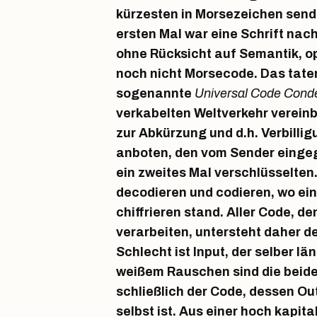
kürzesten in Morsezeichen sen
ersten Mal war eine Schrift nach
ohne Rücksicht auf Semantik, op
noch nicht Morsecode. Das tate
sogenannte
Universal Code Cond
verkabelten Weltverkehr verei
zur Abkürzung und d.h. Verbill
anboten, den vom Sender einge
ein zweites Mal verschlüsselten
decodieren und codieren, wo ein
chiffrieren stand. Aller Code, 
verarbeiten, untersteht daher
Schlecht ist Input, der selber län
weißem Rauschen sind die beiden
schließlich der Code, dessen Out
selbst ist. Aus einer hoch kapit