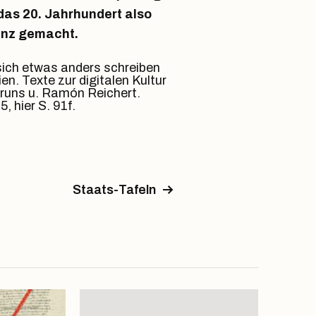
as 20. Jahrhundert also
enz gemacht.
 sich etwas anders schreiben
en. Texte zur digitalen Kultur
Bruns u. Ramón Reichert.
, hier S. 91f.
Staats-Tafeln