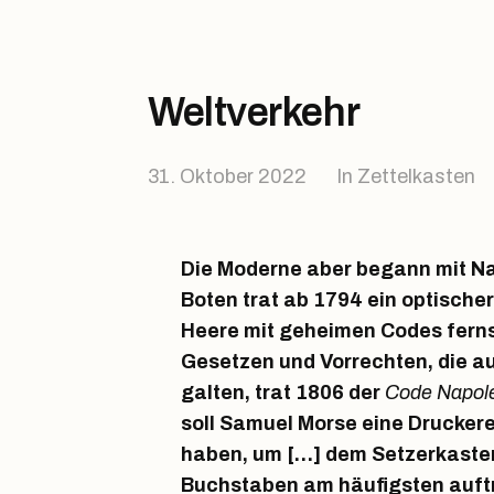
Weltverkehr
31. Oktober 2022
In
Zettelkasten
Die Moderne aber begann mit Nap
Boten trat ab 1794 ein optischer
Heere mit geheimen Codes ferns
Gesetzen und Vorrechten, die au
galten, trat 1806 der
Code Napol
soll Samuel Morse eine Druckere
haben, um […] dem Setzerkaste
Buchstaben am häufigsten auftr