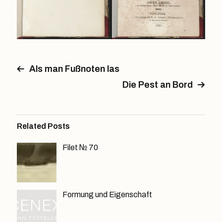
Als man Fußnoten las
Die Pest an Bord
Related Posts
Filet № 70
Formung und Eigenschaft