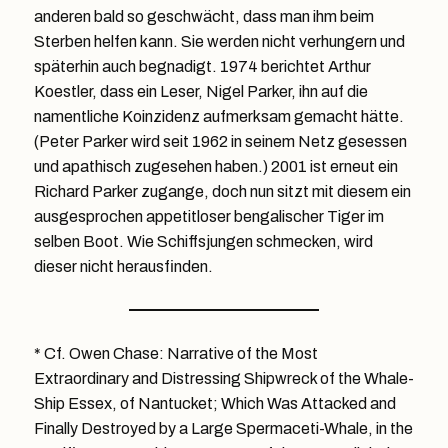
anderen bald so geschwächt, dass man ihm beim
Sterben helfen kann. Sie werden nicht verhungern und
späterhin auch begnadigt. 1974 berichtet Arthur
Koestler, dass ein Leser, Nigel Parker, ihn auf die
namentliche Koinzidenz aufmerksam gemacht hätte.
(Peter Parker wird seit 1962 in seinem Netz gesessen
und apathisch zugesehen haben.) 2001 ist erneut ein
Richard Parker zugange, doch nun sitzt mit diesem ein
ausgesprochen appetitloser bengalischer Tiger im
selben Boot. Wie Schiffsjungen schmecken, wird
dieser nicht herausfinden.
* Cf. Owen Chase: Narrative of the Most
Extraordinary and Distressing Shipwreck of the Whale-
Ship Essex, of Nantucket; Which Was Attacked and
Finally Destroyed by a Large Spermaceti-Whale, in the