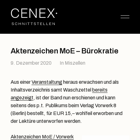
Aktenzeichen MoE – Bürokratie
9. Dezember 2020
In
Miszellen
Aus einer
Veranstaltung
heraus erwachsen und als
Inhaltsverzeichnis samt Waschzettel
bereits
angezeigt
, ist der Band nun erschienen und kann
seitens des p.t. Publikums beim Verlag Vorwerk 8
(Berlin) bestellt, für EUR 15,– wohlfeil erworben und
der Lektüre unterworfen werden.
Aktenzeichen MoE / Vorwerk