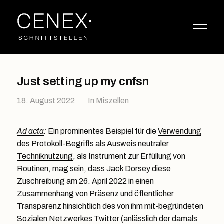
Just setting up my cnfsn
18. August 2022
In
Miszellen
Ad acta
:
Ein prominentes Beispiel für die
Verwendung
des Protokoll-Begriffs als Ausweis neutraler
Techniknutzung
, als Instrument zur Erfüllung von
Routinen, mag sein, dass Jack Dorsey diese
Zuschreibung am 26. April 2022 in einen
Zusammenhang von Präsenz und öffentlicher
Transparenz hinsichtlich des von ihm mit-begründeten
Sozialen Netzwerkes Twitter (anlässlich der damals