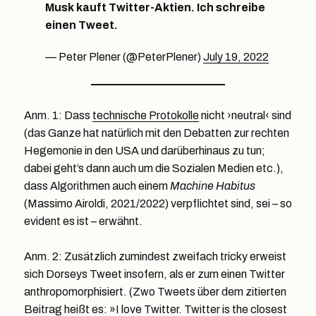
Musk kauft Twitter-Aktien. Ich schreibe
einen Tweet.
— Peter Plener (@PeterPlener)
July 19, 2022
Anm. 1: Dass
technische Protokolle
nicht ›neutral‹ sind
(das Ganze hat natürlich mit den Debatten zur rechten
Hegemonie in den USA und darüberhinaus zu tun;
dabei geht’s dann auch um die Sozialen Medien etc.),
dass Algorithmen auch einem
Machine Habitus
(Massimo Airoldi, 2021/2022) verpflichtet sind, sei – so
evident es ist – erwähnt.
Anm. 2: Zusätzlich zumindest zweifach tricky erweist
sich Dorseys Tweet insofern, als er zum einen Twitter
anthropomorphisiert. (Zwo Tweets über dem zitierten
Beitrag heißt es: »I love Twitter. Twitter is the closest