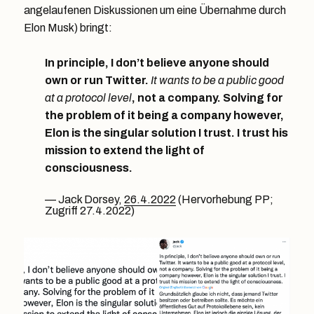
angelaufenen Diskussionen um eine Übernahme durch
Elon Musk) bringt:
In principle, I don’t believe anyone should
own or run Twitter.
It wants to be a public good
at a protocol level
, not a company. Solving for
the problem of it being a company however,
Elon is the singular solution I trust. I trust his
mission to extend the light of
consciousness.
Jack Dorsey,
26.4.2022
(Hervorhebung PP;
Zugriff 27.4.2022)