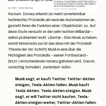
Kurzum: Dorsey erkennt (er meint unverkennbar
technische) Protokolle als neutrale Automatismen an,
gesteht ihnen die Funktion einer ›Objektivität‹ zu. Auf
diese Stufe versucht er den sehr rechten Milliardär –
selbst proklamiert wohl: Libertär – Elon Musk zu heben,
womit hinterrücks (so ist das eben mit der Protokoll-
Theorie der Vor-Schrift) Musk in eine über die
Richtigkeit des Protokolls – seinen Fortbestand –
(letzt-) entscheidende Instanz gehoben wird. Das ist,
vorsichtig formuliert, zumindest ›kühn‹.
Musk sagt, er kauft Twitter. Twitter-Aktien
steigen, Tesla-Aktien fallen. Musk kauft
Tesla-Aktien. Tesla-Aktien steigen. Musk
sagt, er will Twitter nicht kaufen. Tesla-
Aktien steigen weiter, Twitter-Aktien fallen.